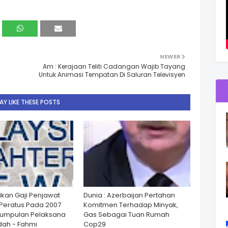
NEWER
Am : Kerajaan Teliti Cadangan Wajib Tayang
Untuk Animasi Tempatan Di Saluran Televisyen
Y LIKE THESE POSTS
ikan Gaji Penjawat
Dunia : Azerbaijan Pertahan
Peratus Pada 2007
Komitmen Terhadap Minyak,
Kumpulan Pelaksana
Gas Sebagai Tuan Rumah
ah - Fahmi
Cop29