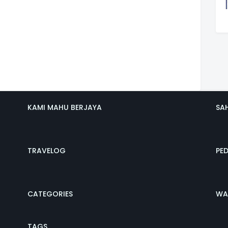
KAMI MAHU BERJAYA
SA
TRAVELOG
PE
CATEGORIES
WA
TAGS