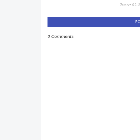
MAY 02, 
P
0 Comments