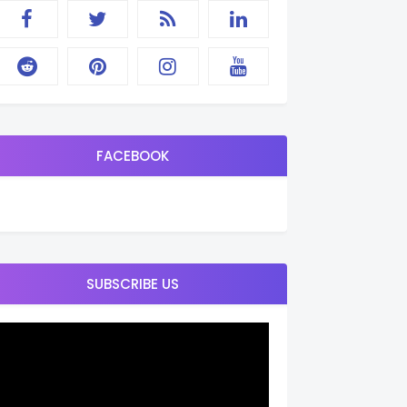
FACEBOOK
SUBSCRIBE US