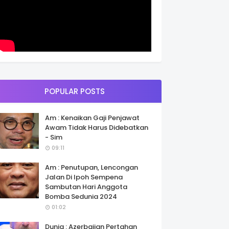
POPULAR POSTS
Am : Kenaikan Gaji Penjawat
Awam Tidak Harus Didebatkan
- Sim
09:11
Am : Penutupan, Lencongan
Jalan Di Ipoh Sempena
Sambutan Hari Anggota
Bomba Sedunia 2024
01:02
Dunia : Azerbaijan Pertahan