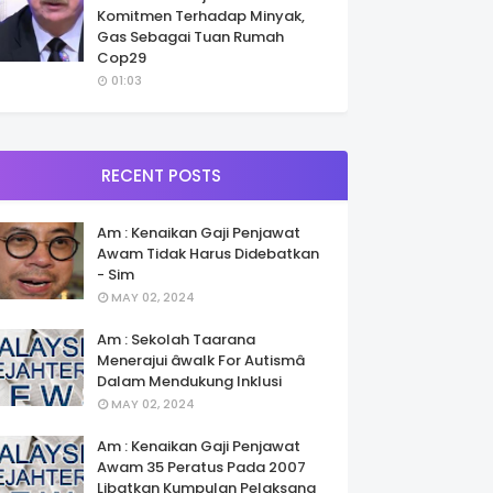
Komitmen Terhadap Minyak,
Gas Sebagai Tuan Rumah
Cop29
01:03
RECENT POSTS
Am : Kenaikan Gaji Penjawat
Awam Tidak Harus Didebatkan
- Sim
MAY 02, 2024
Am : Sekolah Taarana
Menerajui âwalk For Autismâ
Dalam Mendukung Inklusi
MAY 02, 2024
Am : Kenaikan Gaji Penjawat
Awam 35 Peratus Pada 2007
Libatkan Kumpulan Pelaksana