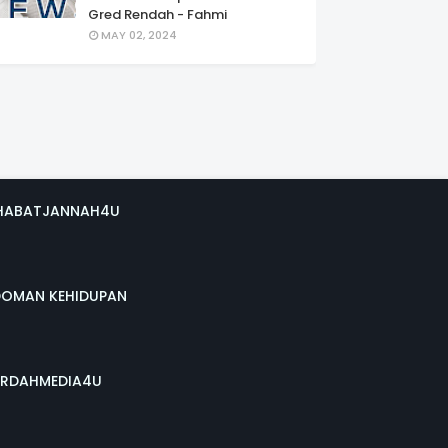
Gred Rendah - Fahmi
MAY 02, 2024
HABATJANNAH4U
DOMAN KEHIDUPAN
RDAHMEDIA4U