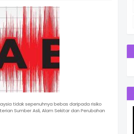
laysia tidak sepenuhnya bebas daripada risiko
rian Sumber Asli, Alam Sekitar dan Perubahan