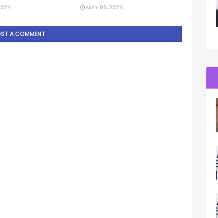
2024
MAY 02, 2024
OST A COMMENT