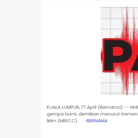
KUALA LUMPUR, 17 April (Bernama) -- Ma
gempa bumi, demikian menurut Kemente
Iklim (NRECC). -
BERNAMA