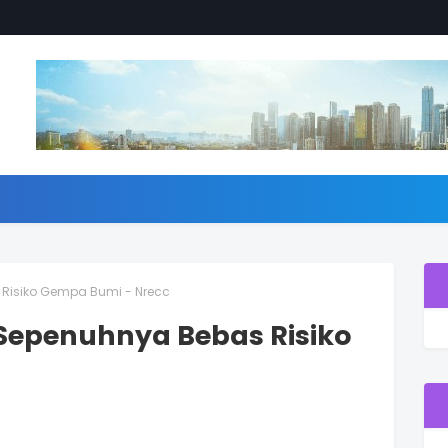
 Risiko Gempa Bumi - Nrecc
 Sepenuhnya Bebas Risiko