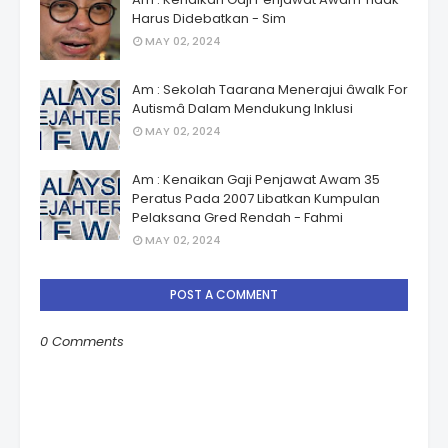
Harus Didebatkan - Sim
MAY 02, 2024
Am : Sekolah Taarana Menerajui âwalk For
Autismâ Dalam Mendukung Inklusi
MAY 02, 2024
Am : Kenaikan Gaji Penjawat Awam 35
Peratus Pada 2007 Libatkan Kumpulan
Pelaksana Gred Rendah - Fahmi
MAY 02, 2024
POST A COMMENT
0 Comments