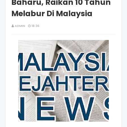
Baharu, Raikan 10 Tahun
Melabur Di Malaysia
ADMIN
18:36