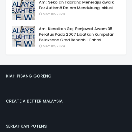
Am : Sekolah Taarana Menerajui âwalk
For Autismâ Dalam Mendukung Inklusi
MAY 02, 2024
Am : Kenaikan Gaji Penjawat Awam 35
Peratus Pada 2007 Libatkan Kumpulan
Pelaksana Gred Rendah - Fahmi
MAY 02, 2024
KIAH PISANG GORENG
CREATE A BETTER MALAYSIA
SERLAHKAN POTENSI