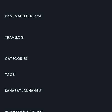
KAMI MAHU BERJAYA
TRAVELOG
CATEGORIES
TAGS
SAHABATJANNAH4U