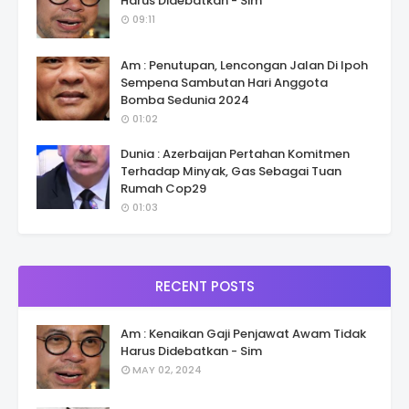
Harus Didebatkan - Sim
09:11
Am : Penutupan, Lencongan Jalan Di Ipoh
Sempena Sambutan Hari Anggota
Bomba Sedunia 2024
01:02
Dunia : Azerbaijan Pertahan Komitmen
Terhadap Minyak, Gas Sebagai Tuan
Rumah Cop29
01:03
RECENT POSTS
Am : Kenaikan Gaji Penjawat Awam Tidak
Harus Didebatkan - Sim
MAY 02, 2024