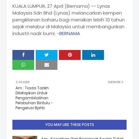
KUALA LUMPUR, 27 April (Bernama) -- Lynas
Malaysia Sdn Bhd (Lynas) melancarkan kempen
pengiklanan baharu bagi meraikan lebih 10 tahun
sejak melabur di Malaysia untuk membangunkan
industri nadir bumi. -
BERNAMA
OLDER
NEWER
Am : Tiada Tarikh
Ditetapkan Untuk
Pengambilalihan
Pelabuhan Bintulu -
Pengerusi Bphb
YOU MAY LIKE THESE POSTS
Am : Kenaikan Gaji Penjawat Awam Tidak