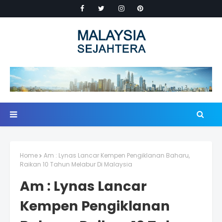
Home
Am : Lynas Lancar Kempen Pengiklanan Baharu,
Raikan 10 Tahun Melabur Di Malaysia
Am : Lynas Lancar
Kempen Pengiklanan