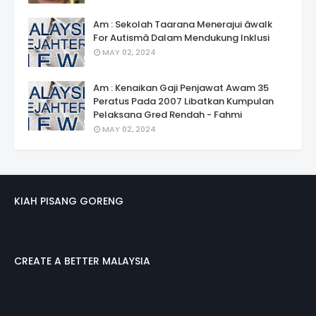
Am : Sekolah Taarana Menerajui âwalk
For Autismâ Dalam Mendukung Inklusi
MAY 02, 2024
Am : Kenaikan Gaji Penjawat Awam 35
Peratus Pada 2007 Libatkan Kumpulan
Pelaksana Gred Rendah - Fahmi
MAY 02, 2024
KIAH PISANG GORENG
CREATE A BETTER MALAYSIA