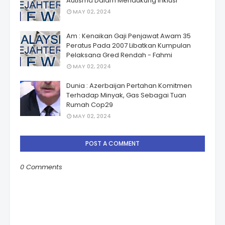
Autismâ Dalam Mendukung Inklusi
MAY 02, 2024
Am : Kenaikan Gaji Penjawat Awam 35
Peratus Pada 2007 Libatkan Kumpulan
Pelaksana Gred Rendah - Fahmi
MAY 02, 2024
Dunia : Azerbaijan Pertahan Komitmen
Terhadap Minyak, Gas Sebagai Tuan
Rumah Cop29
MAY 02, 2024
POST A COMMENT
0 Comments