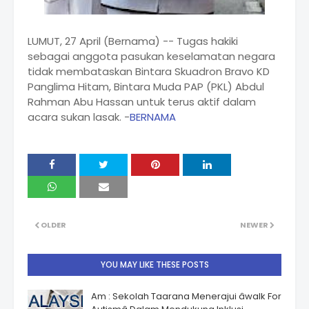
LUMUT, 27 April (Bernama) -- Tugas hakiki
sebagai anggota pasukan keselamatan negara
tidak membataskan Bintara Skuadron Bravo KD
Panglima Hitam, Bintara Muda PAP (PKL) Abdul
Rahman Abu Hassan untuk terus aktif dalam
acara sukan lasak. -
BERNAMA
OLDER
NEWER
YOU MAY LIKE THESE POSTS
Am : Sekolah Taarana Menerajui âwalk For