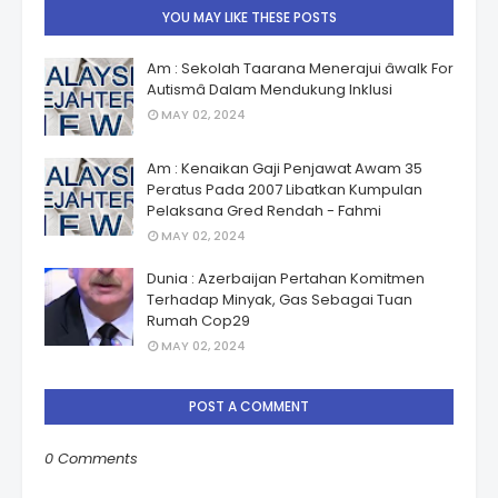
YOU MAY LIKE THESE POSTS
Am : Sekolah Taarana Menerajui âwalk For
Autismâ Dalam Mendukung Inklusi
MAY 02, 2024
Am : Kenaikan Gaji Penjawat Awam 35
Peratus Pada 2007 Libatkan Kumpulan
Pelaksana Gred Rendah - Fahmi
MAY 02, 2024
Dunia : Azerbaijan Pertahan Komitmen
Terhadap Minyak, Gas Sebagai Tuan
Rumah Cop29
MAY 02, 2024
POST A COMMENT
0 Comments