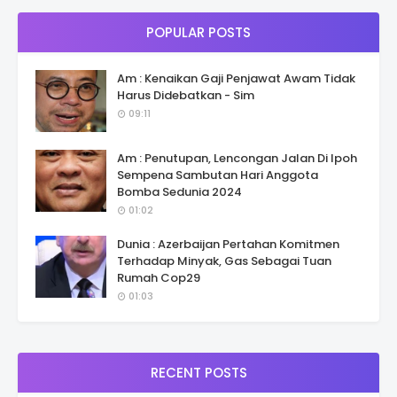
POPULAR POSTS
Am : Kenaikan Gaji Penjawat Awam Tidak
Harus Didebatkan - Sim
09:11
Am : Penutupan, Lencongan Jalan Di Ipoh
Sempena Sambutan Hari Anggota
Bomba Sedunia 2024
01:02
Dunia : Azerbaijan Pertahan Komitmen
Terhadap Minyak, Gas Sebagai Tuan
Rumah Cop29
01:03
RECENT POSTS