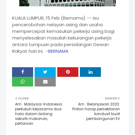
KUALA LUMPUR, 15 Feb (Bernama) -- Isu
pencerobohan nelayan asing dan usaha
mempercepat kemasukan pekerja asing bagi
menyelesaikan masalah kekurangan pekerja
antara tumpuan pada persidangan Dewan
Rakyat hari ini. -
BERNAMA
OLDER
NEWER
Am : Malaysia-Indonesia
Am : Belanjawan 2023:
perkukuh kerjasama dua
Proton harap persekitaran
hala dalam bidang
kondusif buat
sekuriti makanan,
pembangunan EV
pertanian