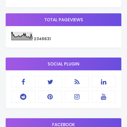
TOTAL PAGEVIEWS
2
3
4
6
6
3
1
SOCIAL PLUGIN
FACEBOOK