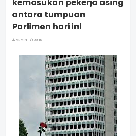
kemasukan pekerja asing
antara tumpuan
Parlimen hari ini
ADMIN
09:10