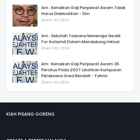
Am : Kenaikan Gaji Penjawat Awam Tidak
Harus Didebatkan - Sim
MAY 02, 2024
Am : Sekolah Taarana Menerajui âwalk
For Autismâ Dalam Mendukung Inklusi
MAY 02, 2024
Am : Kenaikan Gaji Penjawat Awam 35
Peratus Pada 2007 Libatkan Kumpulan
Pelaksana Gred Rendah - Fahmi
MAY 02, 2024
KIAH PISANG GORENG