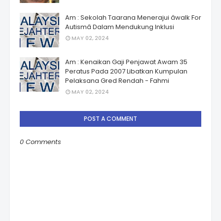
Am : Sekolah Taarana Menerajui âwalk For
Autismâ Dalam Mendukung Inklusi
MAY 02, 2024
Am : Kenaikan Gaji Penjawat Awam 35
Peratus Pada 2007 Libatkan Kumpulan
Pelaksana Gred Rendah - Fahmi
MAY 02, 2024
POST A COMMENT
0 Comments