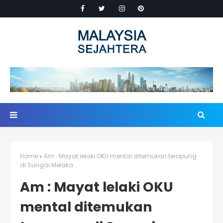
Home
Am : Mayat lelaki OKU mental ditemukan terapung
di Sungai Melaka
Am : Mayat lelaki OKU
mental ditemukan