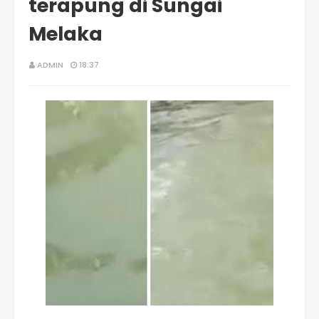
terapung di Sungai
Melaka
ADMIN
18:37