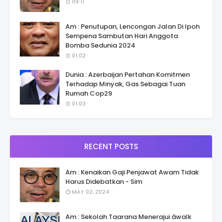
09:11
Am : Penutupan, Lencongan Jalan Di Ipoh
Sempena Sambutan Hari Anggota
Bomba Sedunia 2024
01:02
Dunia : Azerbaijan Pertahan Komitmen
Terhadap Minyak, Gas Sebagai Tuan
Rumah Cop29
01:03
RECENT POSTS
Am : Kenaikan Gaji Penjawat Awam Tidak
Harus Didebatkan - Sim
MAY 02, 2024
Am : Sekolah Taarana Menerajui âwalk