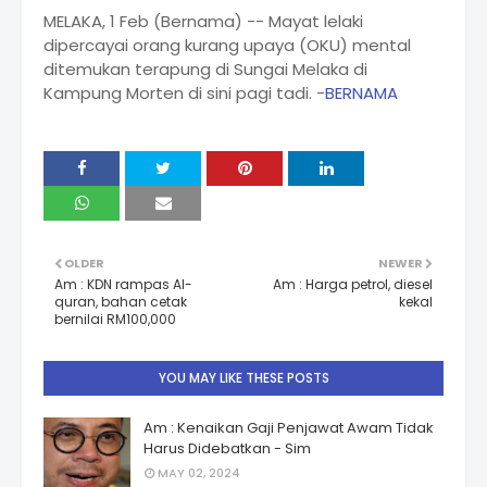
MELAKA, 1 Feb (Bernama) -- Mayat lelaki
dipercayai orang kurang upaya (OKU) mental
ditemukan terapung di Sungai Melaka di
Kampung Morten di sini pagi tadi. -
BERNAMA
OLDER
NEWER
Am : KDN rampas Al-
Am : Harga petrol, diesel
quran, bahan cetak
kekal
bernilai RM100,000
YOU MAY LIKE THESE POSTS
Am : Kenaikan Gaji Penjawat Awam Tidak
Harus Didebatkan - Sim
MAY 02, 2024