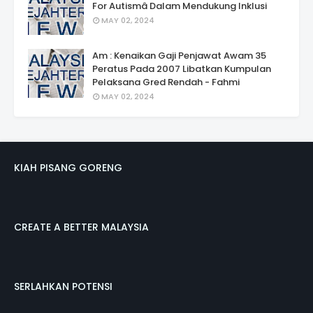
For Autismâ Dalam Mendukung Inklusi
MAY 02, 2024
Am : Kenaikan Gaji Penjawat Awam 35
Peratus Pada 2007 Libatkan Kumpulan
Pelaksana Gred Rendah - Fahmi
MAY 02, 2024
KIAH PISANG GORENG
CREATE A BETTER MALAYSIA
SERLAHKAN POTENSI