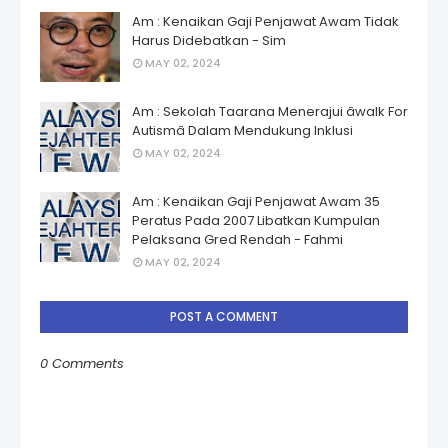
Am : Kenaikan Gaji Penjawat Awam Tidak
Harus Didebatkan - Sim
MAY 02, 2024
Am : Sekolah Taarana Menerajui âwalk For
Autismâ Dalam Mendukung Inklusi
MAY 02, 2024
Am : Kenaikan Gaji Penjawat Awam 35
Peratus Pada 2007 Libatkan Kumpulan
Pelaksana Gred Rendah - Fahmi
MAY 02, 2024
POST A COMMENT
0 Comments