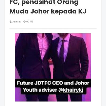
FC, penasihat Orang
Muda Johor kepada KJ
ADMIN
00:59