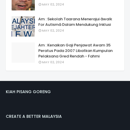
MAY 02, 2024
Am : Sekolah Taarana Menerajui âwalk
For Autismâ Dalam Mendukung Inklusi
MAY 02, 2024
Am : Kenaikan Gaji Penjawat Awam 35
Peratus Pada 2007 Libatkan Kumpulan
Pelaksana Gred Rendah - Fahmi
MAY 02, 2024
KIAH PISANG GORENG
CREATE A BETTER MALAYSIA