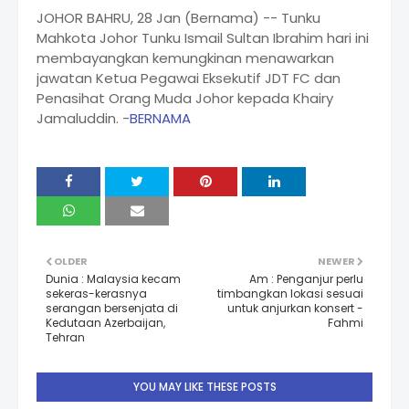
JOHOR BAHRU, 28 Jan (Bernama) -- Tunku
Mahkota Johor Tunku Ismail Sultan Ibrahim hari ini
membayangkan kemungkinan menawarkan
jawatan Ketua Pegawai Eksekutif JDT FC dan
Penasihat Orang Muda Johor kepada Khairy
Jamaluddin. -
BERNAMA
OLDER
NEWER
Dunia : Malaysia kecam
Am : Penganjur perlu
sekeras-kerasnya
timbangkan lokasi sesuai
serangan bersenjata di
untuk anjurkan konsert -
Kedutaan Azerbaijan,
Fahmi
Tehran
YOU MAY LIKE THESE POSTS