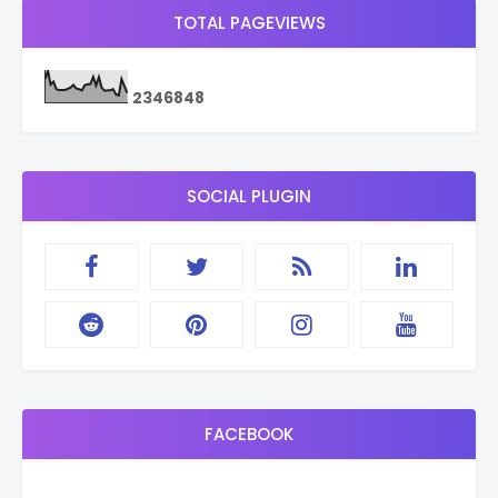
TOTAL PAGEVIEWS
2
3
4
6
8
4
8
SOCIAL PLUGIN
FACEBOOK