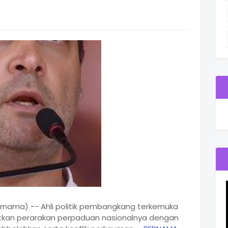
Bernama) -- Ahli politik pembangkang terkemuka
atkan perarakan perpaduan nasionalnya dengan