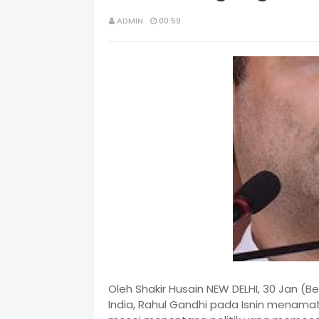
ADMIN
00:59
Oleh Shakir Husain NEW DELHI, 30 Jan (
India, Rahul Gandhi pada Isnin menam