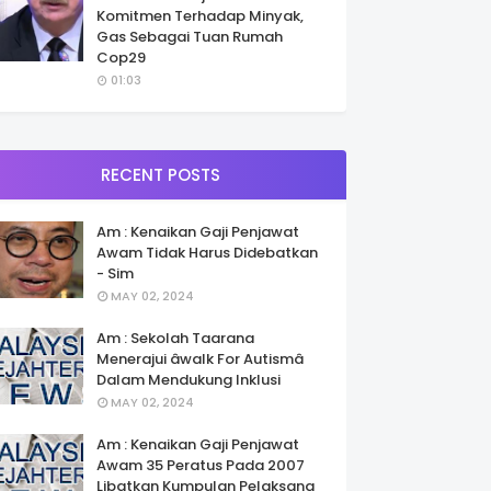
Komitmen Terhadap Minyak,
Gas Sebagai Tuan Rumah
Cop29
01:03
RECENT POSTS
Am : Kenaikan Gaji Penjawat
Awam Tidak Harus Didebatkan
- Sim
MAY 02, 2024
Am : Sekolah Taarana
Menerajui âwalk For Autismâ
Dalam Mendukung Inklusi
MAY 02, 2024
Am : Kenaikan Gaji Penjawat
Awam 35 Peratus Pada 2007
Libatkan Kumpulan Pelaksana