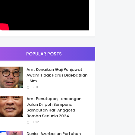
POPULAR POSTS
Am : Kenaikan Gaji Penjawat
Awam Tidak Harus Didebatkan
- Sim
09:11
Am : Penutupan, Lencongan
Jalan Di Ipoh Sempena
Sambutan Hari Anggota
Bomba Sedunia 2024
01:02
Dunia : Azerbaijan Pertahan