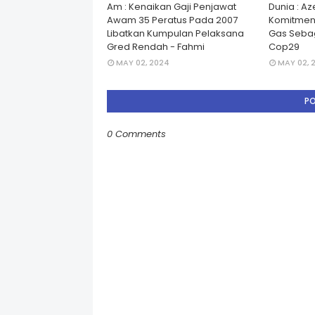
Am : Kenaikan Gaji Penjawat
Dunia : A
Awam 35 Peratus Pada 2007
Komitmen
Libatkan Kumpulan Pelaksana
Gas Seba
Gred Rendah - Fahmi
Cop29
MAY 02, 2024
MAY 02, 
P
0 Comments