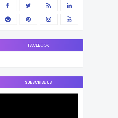
FACEBOOK
SUBSCRIBE US