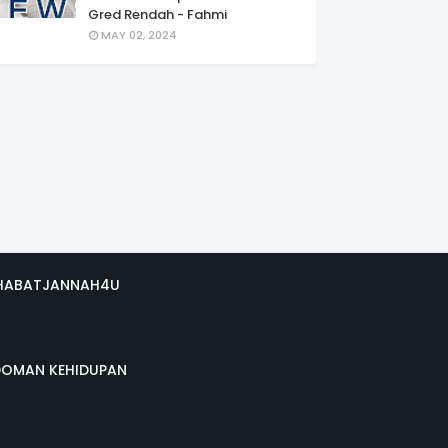
Gred Rendah - Fahmi
MAY 02, 2024
HABATJANNAH4U
DOMAN KEHIDUPAN