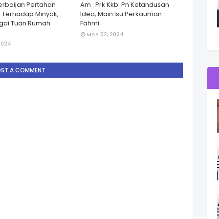
zerbaijan Pertahan
Am : Prk Kkb: Pn Ketandusan
 Terhadap Minyak,
Idea, Main Isu Perkauman -
gai Tuan Rumah
Fahmi
MAY 02, 2024
2024
OST A COMMENT