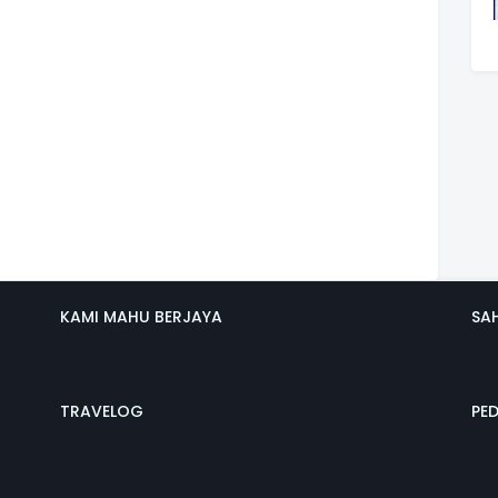
KAMI MAHU BERJAYA
SA
TRAVELOG
PE