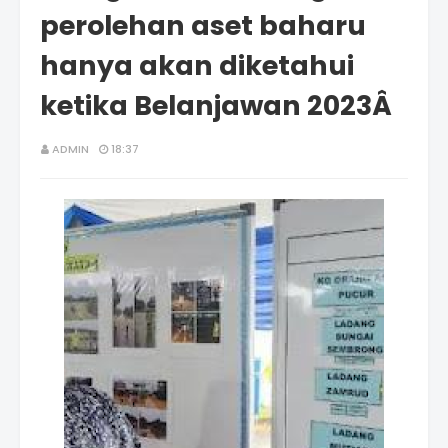
perolehan aset baharu
hanya akan diketahui
ketika Belanjawan 2023Â
ADMIN
18:37