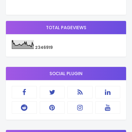
TOTAL PAGEVIEWS
2
3
4
6
9
1
9
SOCIAL PLUGIN