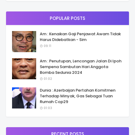
POPULAR POSTS
Am : Kenaikan Gaji Penjawat Awam Tidak
Harus Didebatkan - Sim
09:11
Am : Penutupan, Lencongan Jalan Di Ipoh
Sempena Sambutan Hari Anggota
Bomba Sedunia 2024
01:02
Dunia : Azerbaijan Pertahan Komitmen
Terhadap Minyak, Gas Sebagai Tuan
Rumah Cop29
01:03
RECENT POSTS