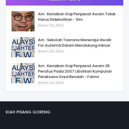
Am : Kenaikan Gaji Penjawat Awam Tidak
Harus Didebatkan - Sim
MAY 02, 2024
Am : Sekolah Taarana Menerajui âwalk
For Autismâ Dalam Mendukung Inklusi
MAY 02, 2024
Am : Kenaikan Gaji Penjawat Awam 35
Peratus Pada 2007 Libatkan Kumpulan
Pelaksana Gred Rendah - Fahmi
MAY 02, 2024
KIAH PISANG GORENG