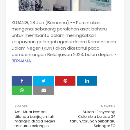
KLUANG, 28 Jan (Bernama) -- Peruntukan
mengenai sebarang perolehan aset baharu
untuk membantu dalam meningkatkan
keupayaan pelbagai agensi dalam Kementerian
Dalam Negeri (KDN) akan diketahui pada
pembentangan Belanjawan 2023, bulan depan. -
BERNAMA
OLDER
NEWER
Am : Muar kembali
Sukan : Penyerang
dilanda banjir, jumlah
Colombia berusia 34
mangsa di tiga negeri
tahun, taruhan terbaharu
menurun petang ini
Selangor FC