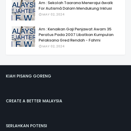
Am : Sekolah Taarana Menerajui âwalk
For Autismâ Dalam Mendukung Inklusi
MAY 02, 2024
Am : Kenaikan Gaji Penjawat Awam 35
Peratus Pada 2007 Libatkan Kumpulan
Pelaksana Gred Rendah - Fahmi
MAY 02, 2024
KIAH PISANG GORENG
CREATE A BETTER MALAYSIA
SERLAHKAN POTENSI