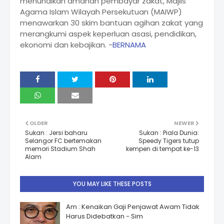
menunaikan amanah pembayar zakat, Majlis
Agama Islam Wilayah Persekutuan (MAIWP)
menawarkan 30 skim bantuan agihan zakat yang
merangkumi aspek keperluan asasi, pendidikan,
ekonomi dan kebajikan. -
BERNAMA
OLDER
NEWER
Sukan : Jersi baharu
Sukan : Piala Dunia:
Selangor FC bertemakan
Speedy Tigers tutup
memori Stadium Shah
kempen di tempat ke-13
Alam
YOU MAY LIKE THESE POSTS
Am : Kenaikan Gaji Penjawat Awam Tidak
Harus Didebatkan - Sim