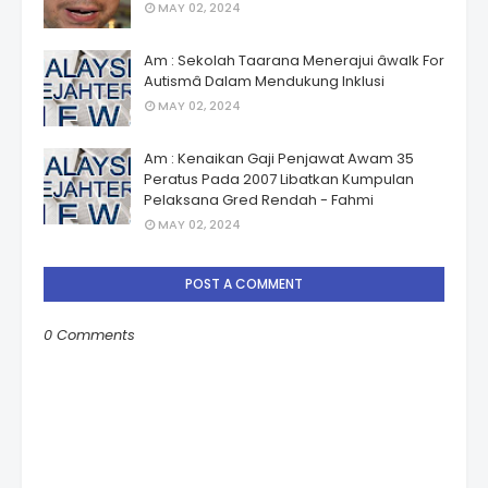
MAY 02, 2024
Am : Sekolah Taarana Menerajui âwalk For
Autismâ Dalam Mendukung Inklusi
MAY 02, 2024
Am : Kenaikan Gaji Penjawat Awam 35
Peratus Pada 2007 Libatkan Kumpulan
Pelaksana Gred Rendah - Fahmi
MAY 02, 2024
POST A COMMENT
0 Comments