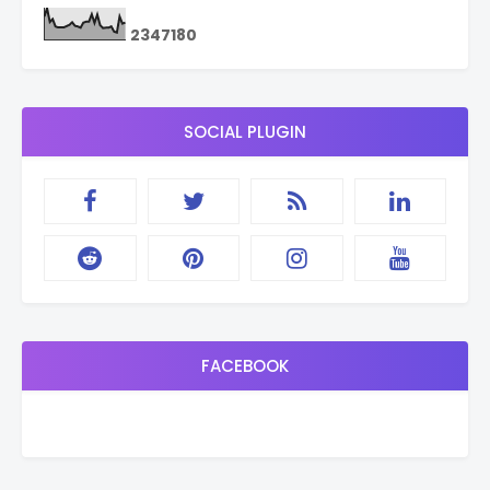
2
3
4
7
1
8
0
SOCIAL PLUGIN
FACEBOOK