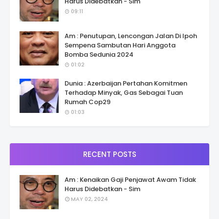
Harus Didebatkan - Sim
09:11
Am : Penutupan, Lencongan Jalan Di Ipoh
Sempena Sambutan Hari Anggota
Bomba Sedunia 2024
01:02
Dunia : Azerbaijan Pertahan Komitmen
Terhadap Minyak, Gas Sebagai Tuan
Rumah Cop29
01:03
RECENT POSTS
Am : Kenaikan Gaji Penjawat Awam Tidak
Harus Didebatkan - Sim
MAY 02, 2024