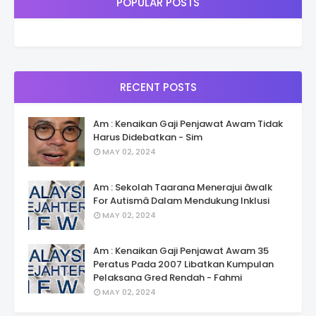
POPULAR POSTS
RECENT POSTS
Am : Kenaikan Gaji Penjawat Awam Tidak
Harus Didebatkan - Sim
MAY 02, 2024
Am : Sekolah Taarana Menerajui âwalk
For Autismâ Dalam Mendukung Inklusi
MAY 02, 2024
Am : Kenaikan Gaji Penjawat Awam 35
Peratus Pada 2007 Libatkan Kumpulan
Pelaksana Gred Rendah - Fahmi
MAY 02, 2024