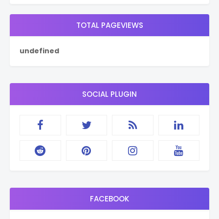
TOTAL PAGEVIEWS
u
n
d
e
f
i
n
e
d
SOCIAL PLUGIN
FACEBOOK