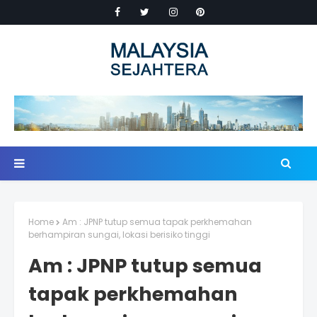
Home
Am : JPNP tutup semua tapak perkhemahan
berhampiran sungai, lokasi berisiko tinggi
Am : JPNP tutup semua
tapak perkhemahan