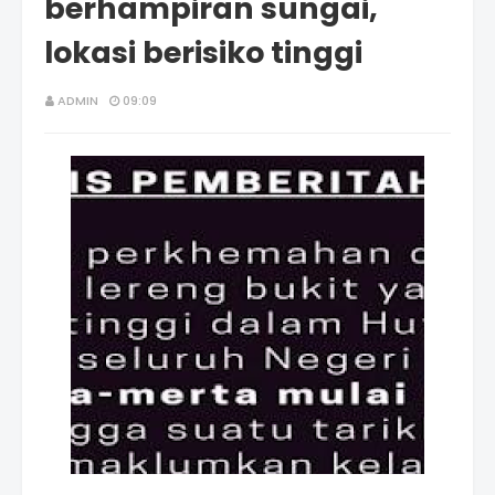
berhampiran sungai,
lokasi berisiko tinggi
ADMIN
09:09