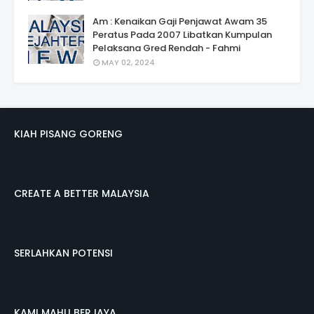
Am : Kenaikan Gaji Penjawat Awam 35
Peratus Pada 2007 Libatkan Kumpulan
Pelaksana Gred Rendah - Fahmi
MAY 02, 2024
KIAH PISANG GORENG
CREATE A BETTER MALAYSIA
SERLAHKAN POTENSI
KAMI MAHU BERJAYA