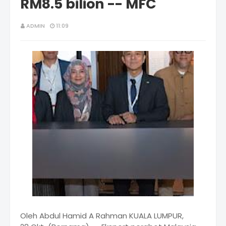
RM8.5 bilion -- MFC
ADMIN
11:09
Oleh Abdul Hamid A Rahman KUALA LUMPUR,