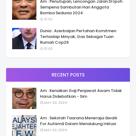
Am : Penutupan, Lencongan Jalan Di Ipoh
Sempena Sambutan Hari Anggota
Bomba Sedunia 2024
01:02
Dunia : Azerbaijan Pertahan Komitmen
Terhadap Minyak, Gas Sebagai Tuan
Rumah Cop29
01:03
RECENT POSTS
Am : Kenaikan Gaji Penjawat Awam Tidak
Harus Didebatkan - Sim
MAY 02, 2024
Am : Sekolah Taarana Menerajui âwalk
For Autismâ Dalam Mendukung Inklusi
MAY 02, 2024