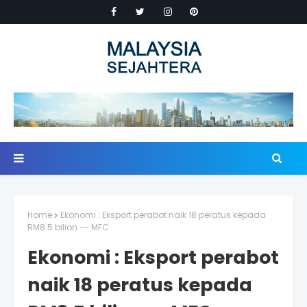
Home
Ekonomi : Eksport perabot naik 18 peratus kepada
RM8.5 bilion -- MFC
Ekonomi : Eksport perabot
naik 18 peratus kepada