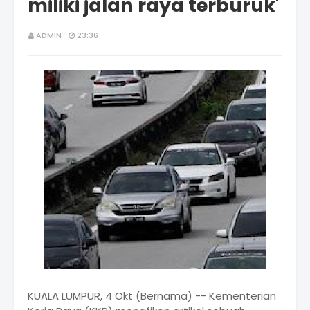
miliki jalan raya terburuk'
ADMIN
23:36
KUALA LUMPUR, 4 Okt (Bernama) -- Kementerian