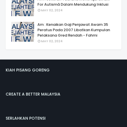
For Autismâ Dalam Mendukung Inklusi
MAY 02, 2024
Am : Kenaikan Gaji Penjawat Awam 35
Peratus Pada 2007 Libatkan Kumpulan
Pelaksana Gred Rendah - Fahmi
MAY 02, 2024
KIAH PISANG GORENG
CREATE A BETTER MALAYSIA
SERLAHKAN POTENSI