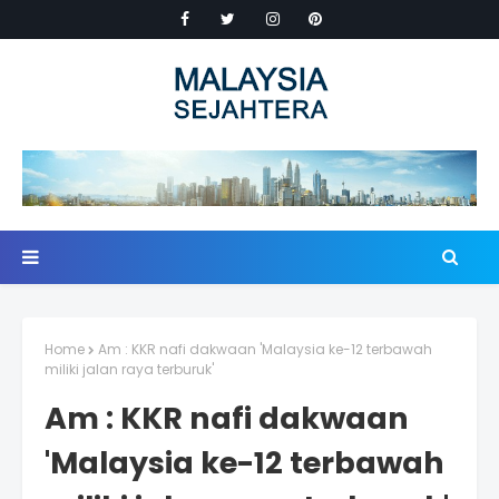
Home
Am : KKR nafi dakwaan 'Malaysia ke-12 terbawah
miliki jalan raya terburuk'
Am : KKR nafi dakwaan
'Malaysia ke-12 terbawah