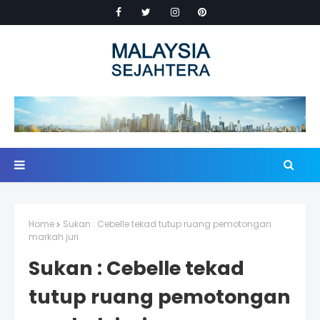
Home
Sukan : Cebelle tekad tutup ruang pemotongan
markah juri
Sukan : Cebelle tekad
tutup ruang pemotongan