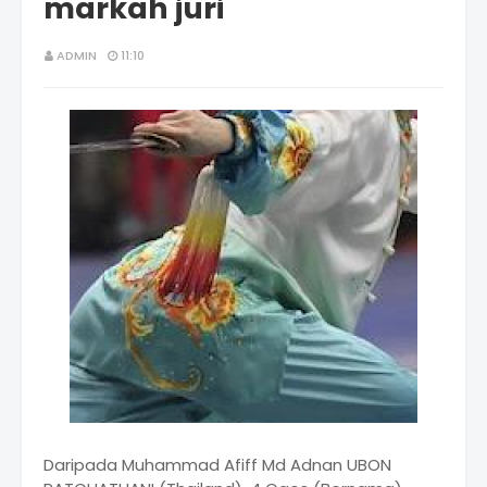
markah juri
ADMIN
11:10
Daripada Muhammad Afiff Md Adnan UBON