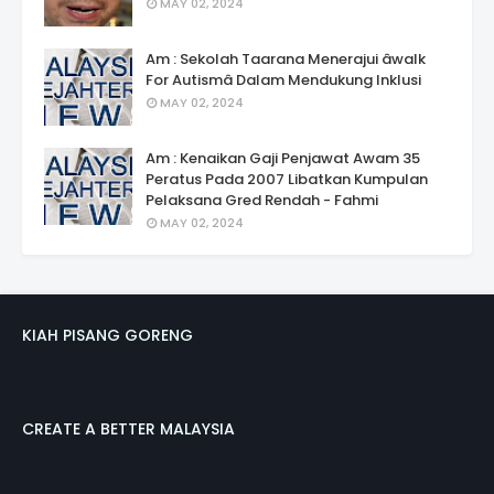
MAY 02, 2024
Am : Sekolah Taarana Menerajui âwalk
For Autismâ Dalam Mendukung Inklusi
MAY 02, 2024
Am : Kenaikan Gaji Penjawat Awam 35
Peratus Pada 2007 Libatkan Kumpulan
Pelaksana Gred Rendah - Fahmi
MAY 02, 2024
KIAH PISANG GORENG
CREATE A BETTER MALAYSIA