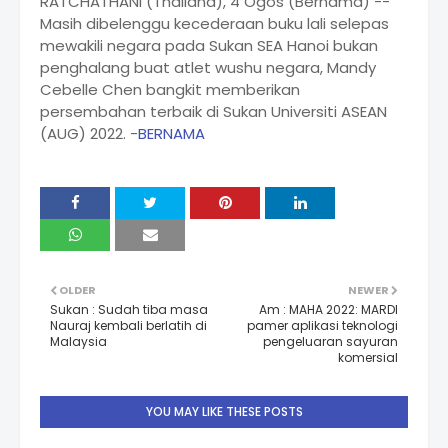
RATCHATHANI (Thailand), 4 Ogos (Bernama) --
Masih dibelenggu kecederaan buku lali selepas
mewakili negara pada Sukan SEA Hanoi bukan
penghalang buat atlet wushu negara, Mandy
Cebelle Chen bangkit memberikan
persembahan terbaik di Sukan Universiti ASEAN
(AUG) 2022. -
BERNAMA
OLDER
NEWER
Sukan : Sudah tiba masa
Am : MAHA 2022: MARDI
Nauraj kembali berlatih di
pamer aplikasi teknologi
Malaysia
pengeluaran sayuran
komersial
YOU MAY LIKE THESE POSTS