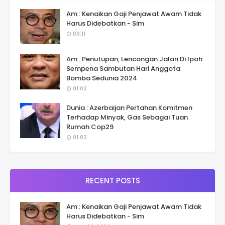
Am : Kenaikan Gaji Penjawat Awam Tidak
Harus Didebatkan - Sim
09:11
Am : Penutupan, Lencongan Jalan Di Ipoh
Sempena Sambutan Hari Anggota
Bomba Sedunia 2024
01:02
Dunia : Azerbaijan Pertahan Komitmen
Terhadap Minyak, Gas Sebagai Tuan
Rumah Cop29
01:03
RECENT POSTS
Am : Kenaikan Gaji Penjawat Awam Tidak
Harus Didebatkan - Sim