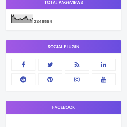
TOTAL PAGEVIEWS
2
3
4
5
5
9
4
SOCIAL PLUGIN
FACEBOOK