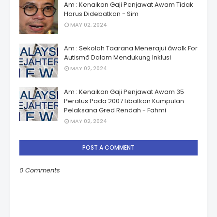
Am : Kenaikan Gaji Penjawat Awam Tidak
Harus Didebatkan - Sim
MAY 02, 2024
Am : Sekolah Taarana Menerajui âwalk For
Autismâ Dalam Mendukung Inklusi
MAY 02, 2024
Am : Kenaikan Gaji Penjawat Awam 35
Peratus Pada 2007 Libatkan Kumpulan
Pelaksana Gred Rendah - Fahmi
MAY 02, 2024
POST A COMMENT
0 Comments