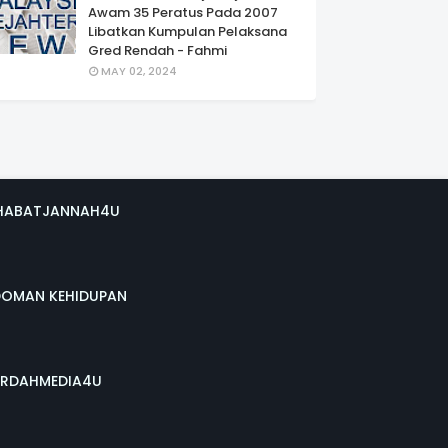
Awam 35 Peratus Pada 2007
Libatkan Kumpulan Pelaksana
Gred Rendah - Fahmi
MAY 02, 2024
HABATJANNAH4U
DOMAN KEHIDUPAN
RDAHMEDIA4U