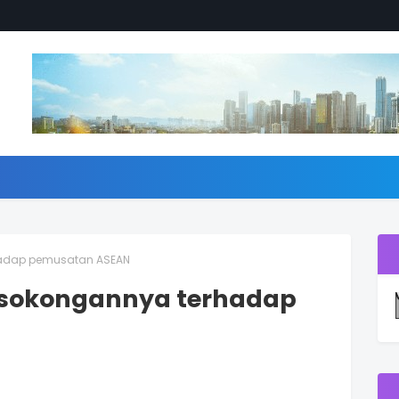
rhadap pemusatan ASEAN
i sokongannya terhadap