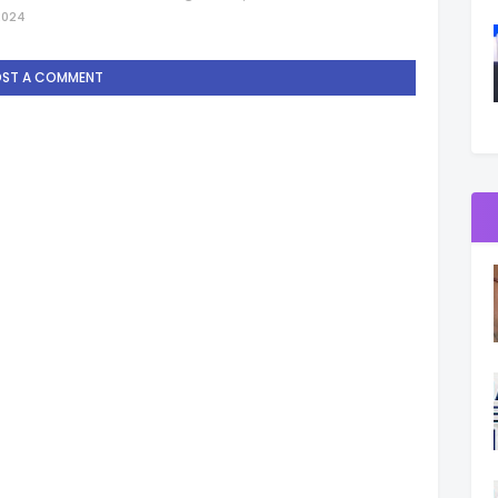
2024
OST A COMMENT