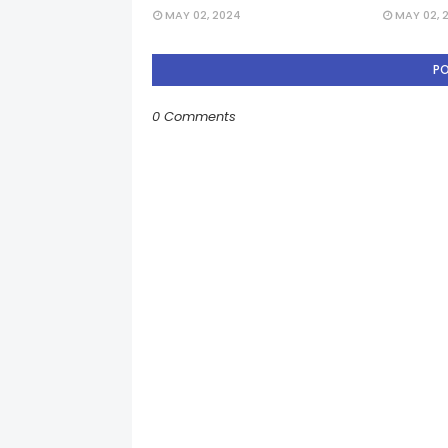
MAY 02, 2024
MAY 02, 
P
0 Comments