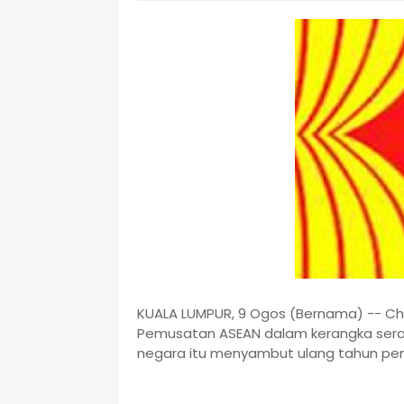
KUALA LUMPUR, 9 Ogos (Bernama) -- C
Pemusatan ASEAN dalam kerangka sera
negara itu menyambut ulang tahun pen