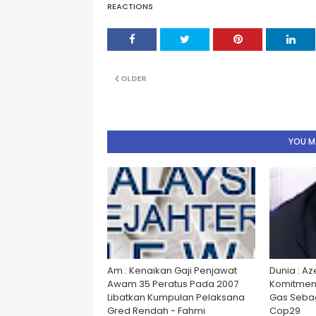
REACTIONS
OLDER
YOU MA
Am : Kenaikan Gaji Penjawat
Dunia : A
Awam 35 Peratus Pada 2007
Komitmen
Libatkan Kumpulan Pelaksana
Gas Seba
Gred Rendah - Fahmi
Cop29