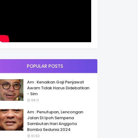
POPULAR POSTS
Am : Kenaikan Gaji Penjawat
Awam Tidak Harus Didebatkan
- Sim
09:11
Am : Penutupan, Lencongan
Jalan Di Ipoh Sempena
Sambutan Hari Anggota
Bomba Sedunia 2024
01:02