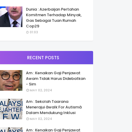
Dunia : Azerbaijan Pertahan
Komitmen Terhadap Minyak,
Gas Sebagai Tuan Rumah
Cop29
01:03
RECENT POSTS
Am : Kenaikan Gaji Penjawat
Awam Tidak Harus Didebatkan
- Sim
MAY 02, 2024
Am : Sekolah Taarana
Menerajui âwalk For Autismâ
Dalam Mendukung Inklusi
MAY 02, 2024
Am : Kenaikan Gaji Penjawat