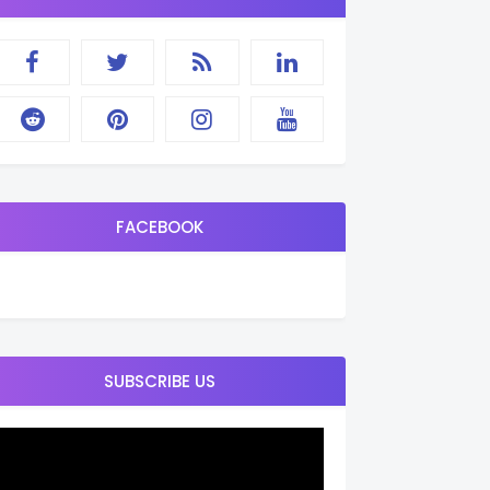
FACEBOOK
SUBSCRIBE US