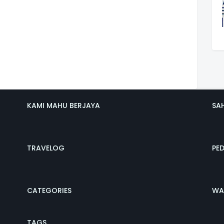
KAMI MAHU BERJAYA
SA
TRAVELOG
PE
CATEGORIES
WA
TAGS