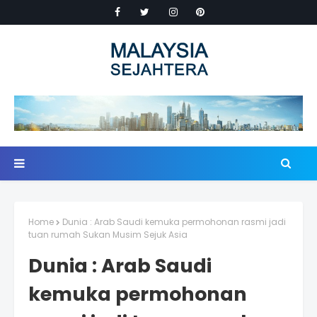
Home
Dunia : Arab Saudi kemuka permohonan rasmi jadi
tuan rumah Sukan Musim Sejuk Asia
Dunia : Arab Saudi
kemuka permohonan