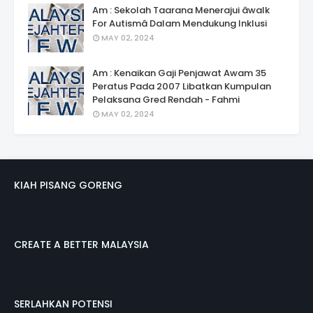
Am : Sekolah Taarana Menerajui âwalk
For Autismâ Dalam Mendukung Inklusi
MAY 02, 2024
Am : Kenaikan Gaji Penjawat Awam 35
Peratus Pada 2007 Libatkan Kumpulan
Pelaksana Gred Rendah - Fahmi
MAY 02, 2024
KIAH PISANG GORENG
CREATE A BETTER MALAYSIA
SERLAHKAN POTENSI