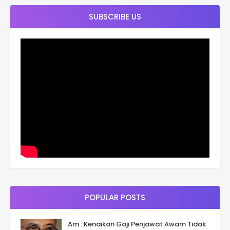
SUBSCRIBE US
POPULAR POSTS
Am : Kenaikan Gaji Penjawat Awam Tidak