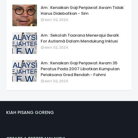
Am : Kenaikan Gaji Penjawat Awam Tidak
Harus Didebatkan - Sim
MAY 02, 2024
Am : Sekolah Taarana Menerajui âwalk
For Autismâ Dalam Mendukung Inklusi
MAY 02, 2024
Am : Kenaikan Gaji Penjawat Awam 35
Peratus Pada 2007 Libatkan Kumpulan
Pelaksana Gred Rendah - Fahmi
MAY 02, 2024
KIAH PISANG GORENG