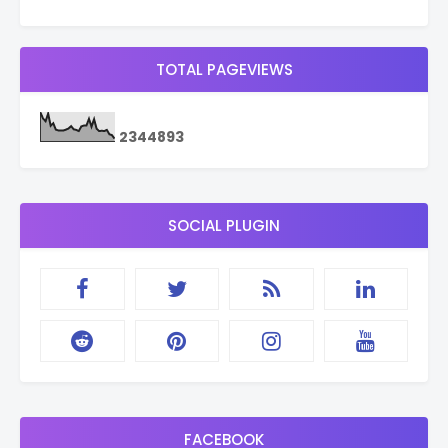
TOTAL PAGEVIEWS
2
3
4
4
8
9
3
SOCIAL PLUGIN
FACEBOOK