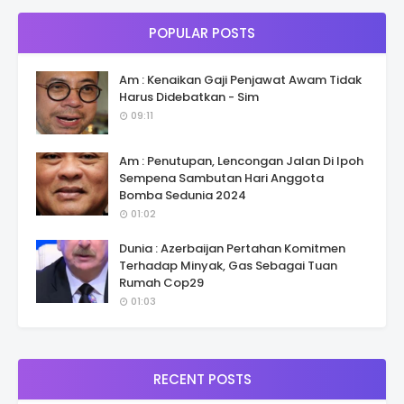
POPULAR POSTS
Am : Kenaikan Gaji Penjawat Awam Tidak
Harus Didebatkan - Sim
09:11
Am : Penutupan, Lencongan Jalan Di Ipoh
Sempena Sambutan Hari Anggota
Bomba Sedunia 2024
01:02
Dunia : Azerbaijan Pertahan Komitmen
Terhadap Minyak, Gas Sebagai Tuan
Rumah Cop29
01:03
RECENT POSTS