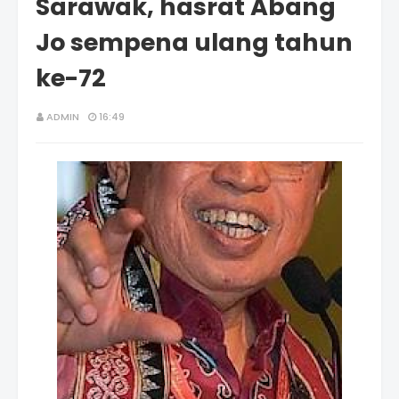
Sarawak, hasrat Abang
Jo sempena ulang tahun
ke-72
ADMIN
16:49