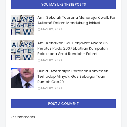
YOU MAY LIKE THESE POSTS
Am : Sekolah Taarana Menerajui âwalk For
Autismâ Dalam Mendukung Inklusi
MAY 02, 2024
Am : Kenaikan Gaji Penjawat Awam 35
Peratus Pada 2007 Libatkan Kumpulan
Pelaksana Gred Rendah - Fahmi
MAY 02, 2024
Dunia : Azerbaijan Pertahan Komitmen
Terhadap Minyak, Gas Sebagai Tuan
Rumah Cop29
MAY 02, 2024
POST A COMMENT
0 Comments