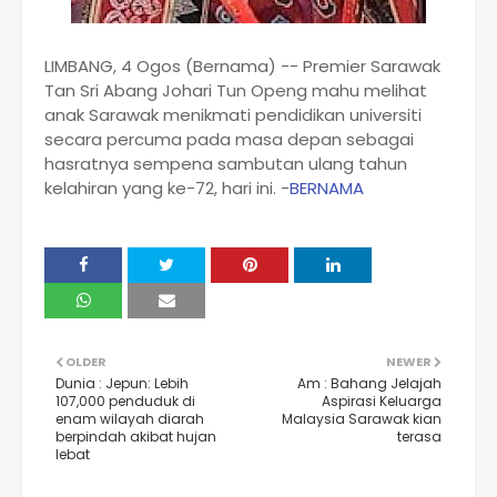
LIMBANG, 4 Ogos (Bernama) -- Premier Sarawak
Tan Sri Abang Johari Tun Openg mahu melihat
anak Sarawak menikmati pendidikan universiti
secara percuma pada masa depan sebagai
hasratnya sempena sambutan ulang tahun
kelahiran yang ke-72, hari ini. -
BERNAMA
OLDER
NEWER
Dunia : Jepun: Lebih
Am : Bahang Jelajah
107,000 penduduk di
Aspirasi Keluarga
enam wilayah diarah
Malaysia Sarawak kian
berpindah akibat hujan
terasa
lebat