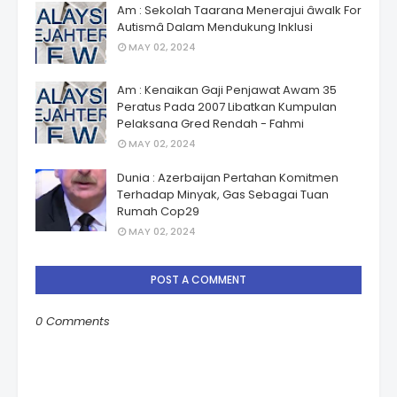
Am : Sekolah Taarana Menerajui âwalk For
Autismâ Dalam Mendukung Inklusi
MAY 02, 2024
Am : Kenaikan Gaji Penjawat Awam 35
Peratus Pada 2007 Libatkan Kumpulan
Pelaksana Gred Rendah - Fahmi
MAY 02, 2024
Dunia : Azerbaijan Pertahan Komitmen
Terhadap Minyak, Gas Sebagai Tuan
Rumah Cop29
MAY 02, 2024
POST A COMMENT
0 Comments