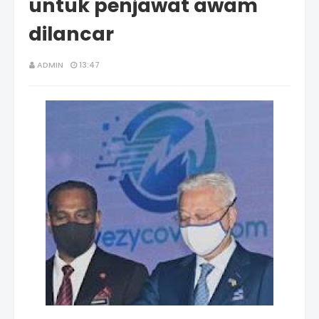
untuk penjawat awam
dilancar
ADMIN
13:47