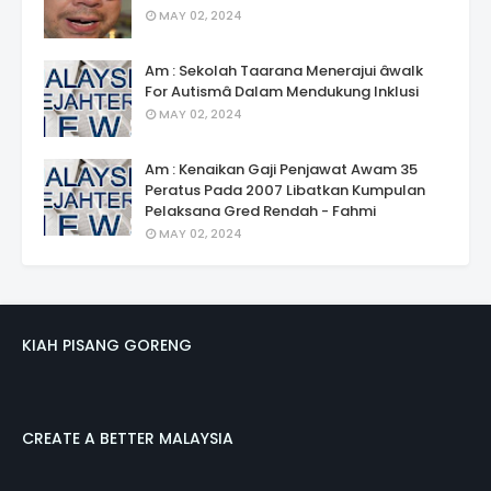
MAY 02, 2024
Am : Sekolah Taarana Menerajui âwalk
For Autismâ Dalam Mendukung Inklusi
MAY 02, 2024
Am : Kenaikan Gaji Penjawat Awam 35
Peratus Pada 2007 Libatkan Kumpulan
Pelaksana Gred Rendah - Fahmi
MAY 02, 2024
KIAH PISANG GORENG
CREATE A BETTER MALAYSIA