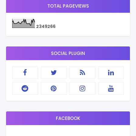
TOTAL PAGEVIEWS
2
3
4
9
2
6
6
SOCIAL PLUGIN
FACEBOOK