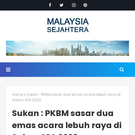
Home
Sukan : PKBM sasar dua emas acara lebuh raya di
Sukan SEA 2023
Sukan : PKBM sasar dua
emas acara lebuh raya di