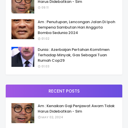
Harus Didebatkan - Sim
09:11
Am : Penutupan, Lencongan Jalan Di Ipoh
Sempena Sambutan Hari Anggota
Bomba Sedunia 2024
01:02
Dunia : Azerbaijan Pertahan Komitmen
Terhadap Minyak, Gas Sebagai Tuan
Rumah Cop29
01:03
RECENT POSTS
Am : Kenaikan Gaji Penjawat Awam Tidak
Harus Didebatkan - Sim
MAY 02, 2024