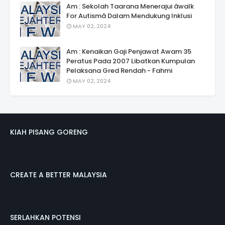
Am : Sekolah Taarana Menerajui âwalk
For Autismâ Dalam Mendukung Inklusi
MAY 02, 2024
Am : Kenaikan Gaji Penjawat Awam 35
Peratus Pada 2007 Libatkan Kumpulan
Pelaksana Gred Rendah - Fahmi
MAY 02, 2024
KIAH PISANG GORENG
CREATE A BETTER MALAYSIA
SERLAHKAN POTENSI