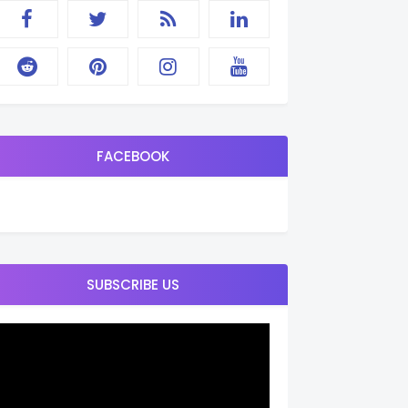
FACEBOOK
SUBSCRIBE US