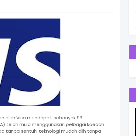
ian oleh Visa mendapati sebanyak 93
EA) telah mula menggunakan pelbagai kaedah
ad tanpa sentuh, teknologi mudah alih tanpa