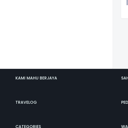
KAMI MAHU BERJAYA
SA
TRAVELOG
PE
CATEGORIES
WA