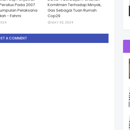
Peratus Pada 2007
Komitmen Terhadap Minyak,
Kumpulan Pelaksana
Gas Sebagai Tuan Rumah
ah - Fahmi
Cop29
2024
MAY 02, 2024
OST A COMMENT