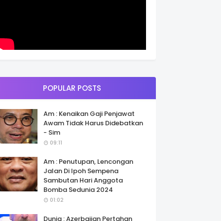
POPULAR POSTS
Am : Kenaikan Gaji Penjawat
Awam Tidak Harus Didebatkan
- Sim
09:11
Am : Penutupan, Lencongan
Jalan Di Ipoh Sempena
Sambutan Hari Anggota
Bomba Sedunia 2024
01:02
Dunia : Azerbaijan Pertahan