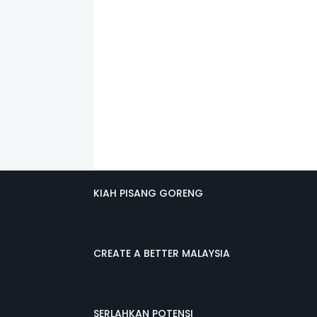
KIAH PISANG GORENG
CREATE A BETTER MALAYSIA
SERLAHKAN POTENSI