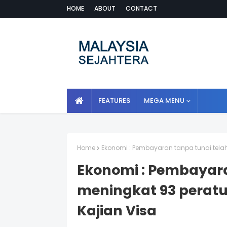
HOME
ABOUT
CONTACT
FEATURES
MEGA MENU
Home
Ekonomi : Pembayaran tanpa tunai telah
Ekonomi : Pembayara
meningkat 93 peratu
Kajian Visa