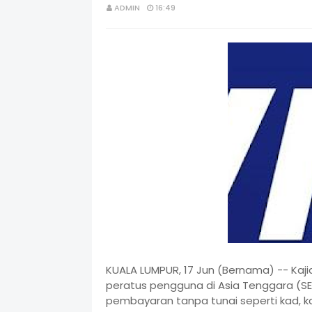
ADMIN
16:49
KUALA LUMPUR, 17 Jun (Bernama) -- Kaj
peratus pengguna di Asia Tenggara (S
pembayaran tanpa tunai seperti kad, k