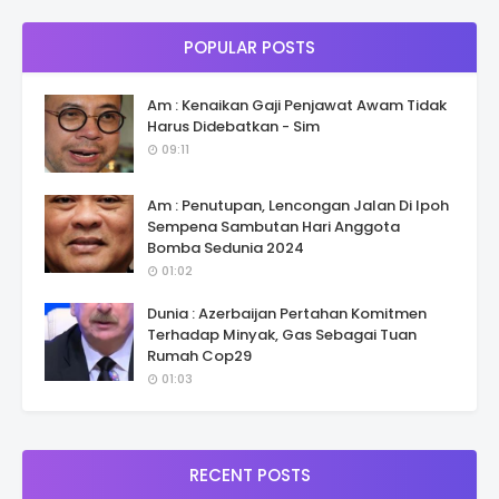
POPULAR POSTS
Am : Kenaikan Gaji Penjawat Awam Tidak
Harus Didebatkan - Sim
09:11
Am : Penutupan, Lencongan Jalan Di Ipoh
Sempena Sambutan Hari Anggota
Bomba Sedunia 2024
01:02
Dunia : Azerbaijan Pertahan Komitmen
Terhadap Minyak, Gas Sebagai Tuan
Rumah Cop29
01:03
RECENT POSTS