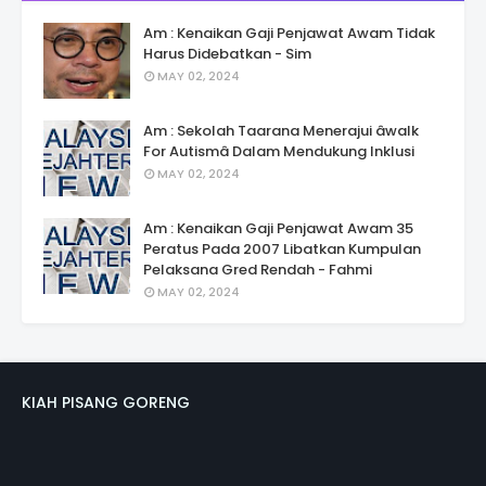
Am : Kenaikan Gaji Penjawat Awam Tidak
Harus Didebatkan - Sim
MAY 02, 2024
Am : Sekolah Taarana Menerajui âwalk
For Autismâ Dalam Mendukung Inklusi
MAY 02, 2024
Am : Kenaikan Gaji Penjawat Awam 35
Peratus Pada 2007 Libatkan Kumpulan
Pelaksana Gred Rendah - Fahmi
MAY 02, 2024
KIAH PISANG GORENG