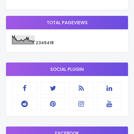
TOTAL PAGEVIEWS
2
3
4
5
4
1
8
SOCIAL PLUGIN
FACEBOOK