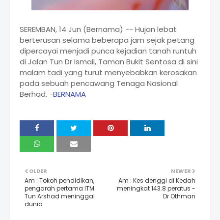
SEREMBAN, 14 Jun (Bernama) -- Hujan lebat
berterusan selama beberapa jam sejak petang
dipercayai menjadi punca kejadian tanah runtuh
di Jalan Tun Dr Ismail, Taman Bukit Sentosa di sini
malam tadi yang turut menyebabkan kerosakan
pada sebuah pencawang Tenaga Nasional
Berhad. -
BERNAMA
OLDER
NEWER
Am : Tokoh pendidikan,
Am : Kes denggi di Kedah
pengarah pertama ITM
meningkat 143.8 peratus -
Tun Arshad meninggal
Dr Othman
dunia