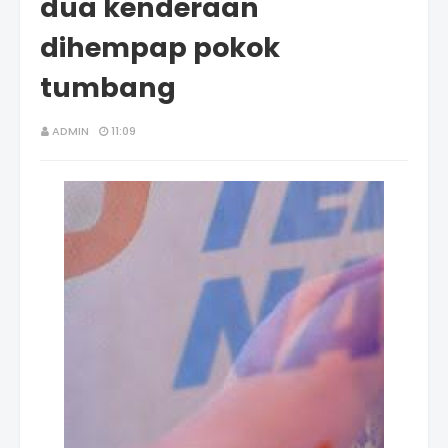
dua kenderaan
dihempap pokok
tumbang
ADMIN
11:09