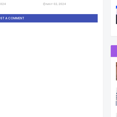
2024
MAY 02, 2024
OST A COMMENT