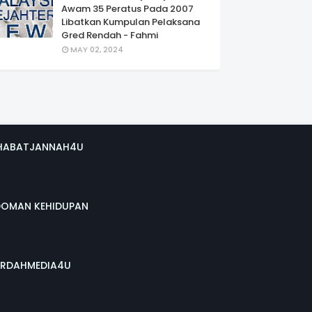
Awam 35 Peratus Pada 2007
Libatkan Kumpulan Pelaksana
Gred Rendah - Fahmi
MAY 02, 2024
HABATJANNAH4U
DOMAN KEHIDUPAN
RDAHMEDIA4U