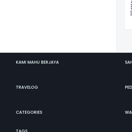
KAMI MAHU BERJAYA
SA
TRAVELOG
PE
CATEGORIES
WA
TAGS