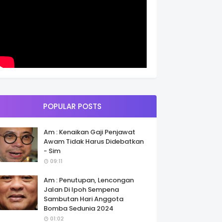
POPULAR POSTS
Am : Kenaikan Gaji Penjawat
Awam Tidak Harus Didebatkan
- Sim
09:11
Am : Penutupan, Lencongan
Jalan Di Ipoh Sempena
Sambutan Hari Anggota
Bomba Sedunia 2024
01:02