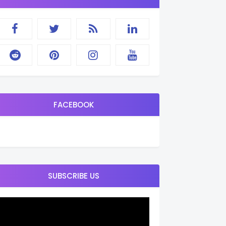
FACEBOOK
SUBSCRIBE US