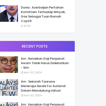
Dunia : Azerbaijan Pertahan
Komitmen Terhadap Minyak,
Gas Sebagai Tuan Rumah
Cop29
01:03
RECENT POSTS
Am : Kenaikan Gaji Penjawat
Awam Tidak Harus Didebatkan
- Sim
MAY 02, 2024
Am : Sekolah Taarana
Menerajui âwalk For Autismâ
Dalam Mendukung Inklusi
MAY 02, 2024
Am : Kenaikan Gaji Penjawat