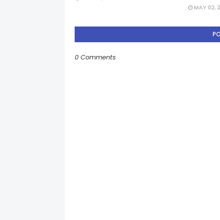
MAY 02, 
P
0 Comments