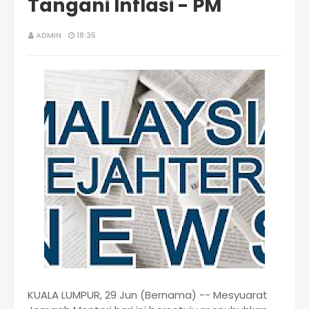
Tangani Inflasi - PM
ADMIN
18:35
KUALA LUMPUR, 29 Jun (Bernama) -- Mesyuarat