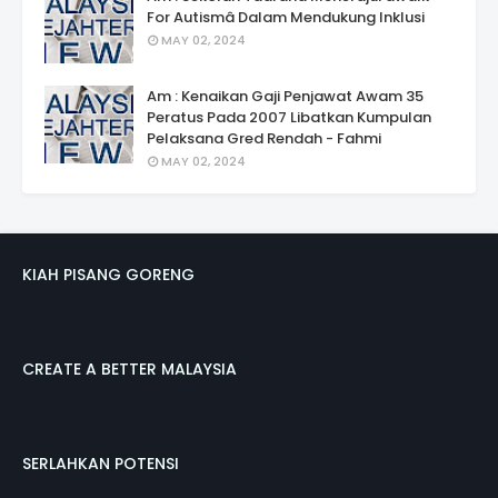
For Autismâ Dalam Mendukung Inklusi
MAY 02, 2024
Am : Kenaikan Gaji Penjawat Awam 35
Peratus Pada 2007 Libatkan Kumpulan
Pelaksana Gred Rendah - Fahmi
MAY 02, 2024
KIAH PISANG GORENG
CREATE A BETTER MALAYSIA
SERLAHKAN POTENSI