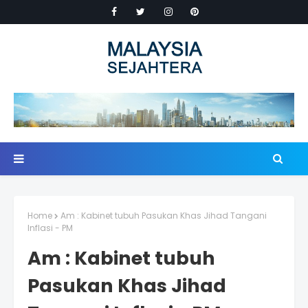
Home
Am : Kabinet tubuh Pasukan Khas Jihad Tangani
Inflasi - PM
Am : Kabinet tubuh
Pasukan Khas Jihad