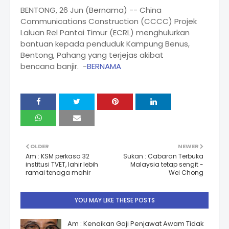
BENTONG, 26 Jun (Bernama) -- China
Communications Construction (CCCC) Projek
Laluan Rel Pantai Timur (ECRL) menghulurkan
bantuan kepada penduduk Kampung Benus,
Bentong, Pahang yang terjejas akibat
bencana banjir. -
BERNAMA
OLDER
NEWER
Am : KSM perkasa 32
Sukan : Cabaran Terbuka
institusi TVET, lahir lebih
Malaysia tetap sengit -
ramai tenaga mahir
Wei Chong
YOU MAY LIKE THESE POSTS
Am : Kenaikan Gaji Penjawat Awam Tidak