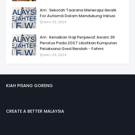
Am : Sekolah Taarana Menerajui âwalk
For Autismâ Dalam Mendukung Inklusi
MAY 02, 2024
Am : Kenaikan Gaji Penjawat Awam 35
Peratus Pada 2007 Libatkan Kumpulan
Pelaksana Gred Rendah - Fahmi
MAY 02, 2024
KIAH PISANG GORENG
CREATE A BETTER MALAYSIA