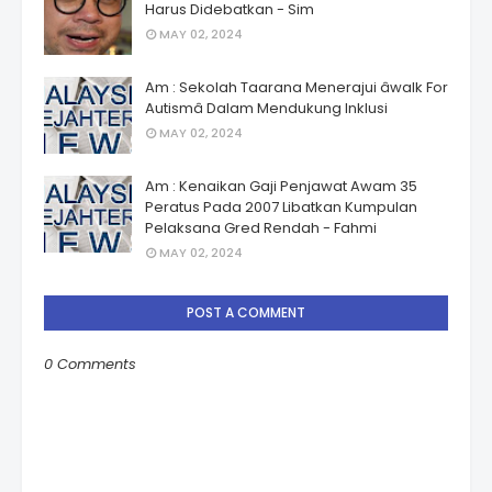
Harus Didebatkan - Sim
MAY 02, 2024
Am : Sekolah Taarana Menerajui âwalk For
Autismâ Dalam Mendukung Inklusi
MAY 02, 2024
Am : Kenaikan Gaji Penjawat Awam 35
Peratus Pada 2007 Libatkan Kumpulan
Pelaksana Gred Rendah - Fahmi
MAY 02, 2024
POST A COMMENT
0 Comments