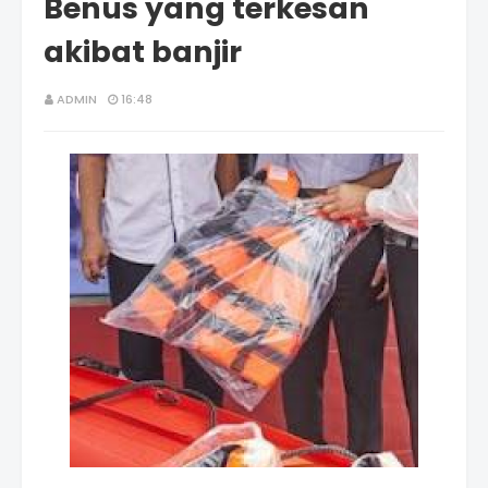
Benus yang terkesan
akibat banjir
ADMIN
16:48