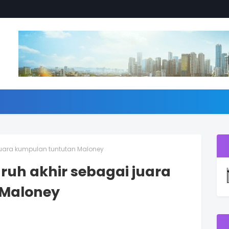
 juara kumpulan tuntutan Maloney
ruh akhir sebagai juara
 Maloney