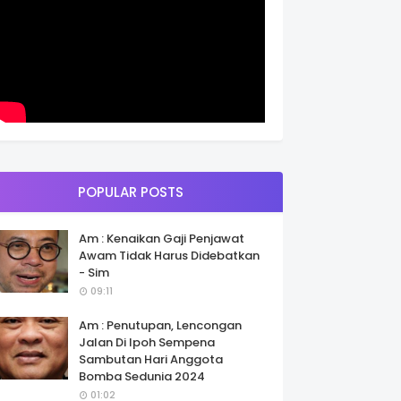
POPULAR POSTS
Am : Kenaikan Gaji Penjawat
Awam Tidak Harus Didebatkan
- Sim
09:11
Am : Penutupan, Lencongan
Jalan Di Ipoh Sempena
Sambutan Hari Anggota
Bomba Sedunia 2024
01:02