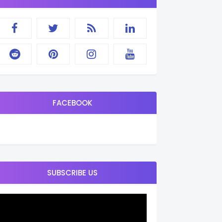
FACEBOOK
SUBSCRIBE US