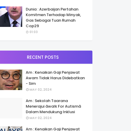
Dunia : Azerbaijan Pertahan
Komitmen Terhadap Minyak,
Gas Sebagai Tuan Rumah
Cop29
01:03
RECENT POSTS
Am : Kenaikan Gaji Penjawat
Awam Tidak Harus Didebatkan
- Sim
MAY 02, 2024
Am : Sekolah Taarana
Menerajui âwalk For Autismâ
Dalam Mendukung Inklusi
MAY 02, 2024
Am : Kenaikan Gaji Penjawat