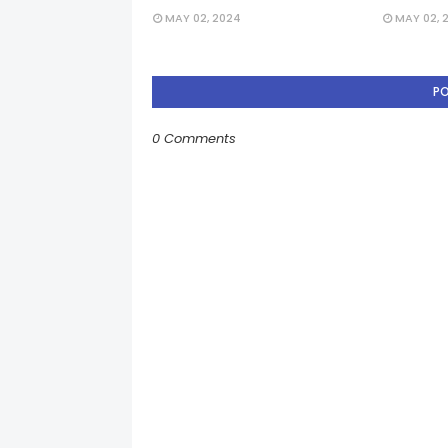
MAY 02, 2024
MAY 02, 
P
0 Comments