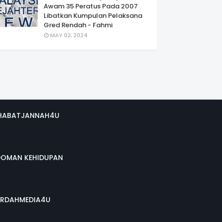
Awam 35 Peratus Pada 2007
Libatkan Kumpulan Pelaksana
Gred Rendah - Fahmi
MAY 02, 2024
HABATJANNAH4U
DOMAN KEHIDUPAN
RDAHMEDIA4U