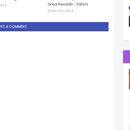
Gred Rendah - Fahmi
2024
MAY 02, 2024
OST A COMMENT