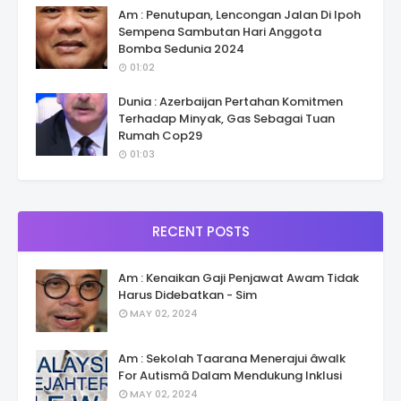
Am : Penutupan, Lencongan Jalan Di Ipoh
Sempena Sambutan Hari Anggota
Bomba Sedunia 2024
01:02
Dunia : Azerbaijan Pertahan Komitmen
Terhadap Minyak, Gas Sebagai Tuan
Rumah Cop29
01:03
RECENT POSTS
Am : Kenaikan Gaji Penjawat Awam Tidak
Harus Didebatkan - Sim
MAY 02, 2024
Am : Sekolah Taarana Menerajui âwalk
For Autismâ Dalam Mendukung Inklusi
MAY 02, 2024