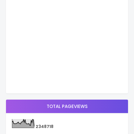
TOTAL PAGEVIEWS
2
3
4
8
7
1
8