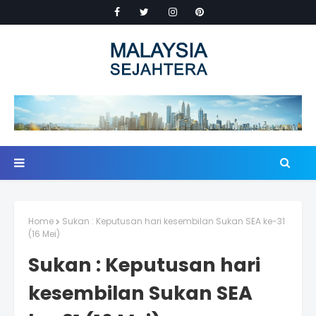
Home
Sukan : Keputusan hari kesembilan Sukan SEA ke-31
(16 Mei)
Sukan : Keputusan hari
kesembilan Sukan SEA