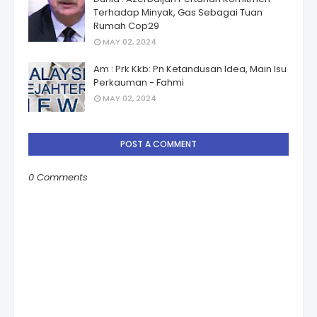
Terhadap Minyak, Gas Sebagai Tuan
Rumah Cop29
MAY 02, 2024
Am : Prk Kkb: Pn Ketandusan Idea, Main Isu
Perkauman - Fahmi
MAY 02, 2024
POST A COMMENT
0 Comments