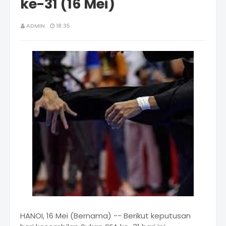
ke-31 (16 Mei)
ADMIN
18:35
HANOI, 16 Mei (Bernama) -- Berikut keputusan