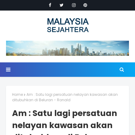
Home
Am : Satu lagi persatuan nelayan kawasan akan
ditubuhkan di Beluran - Ronald
Am : Satu lagi persatuan
nelayan kawasan akan