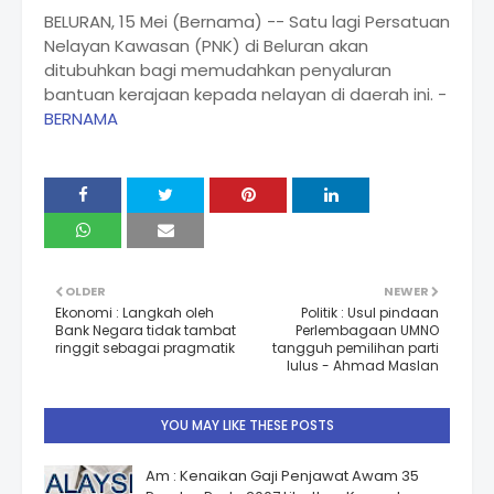
BELURAN, 15 Mei (Bernama) -- Satu lagi Persatuan
Nelayan Kawasan (PNK) di Beluran akan
ditubuhkan bagi memudahkan penyaluran
bantuan kerajaan kepada nelayan di daerah ini. -
BERNAMA
OLDER
NEWER
Ekonomi : Langkah oleh
Politik : Usul pindaan
Bank Negara tidak tambat
Perlembagaan UMNO
ringgit sebagai pragmatik
tangguh pemilihan parti
lulus - Ahmad Maslan
YOU MAY LIKE THESE POSTS
Am : Kenaikan Gaji Penjawat Awam 35