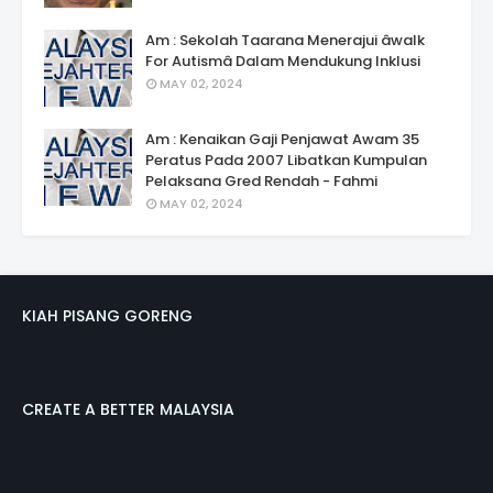
Am : Sekolah Taarana Menerajui âwalk
For Autismâ Dalam Mendukung Inklusi
MAY 02, 2024
Am : Kenaikan Gaji Penjawat Awam 35
Peratus Pada 2007 Libatkan Kumpulan
Pelaksana Gred Rendah - Fahmi
MAY 02, 2024
KIAH PISANG GORENG
CREATE A BETTER MALAYSIA