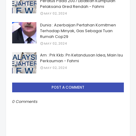
Peratus Pada 2007 Libatkan Kumpulan
Pelaksana Gred Rendah - Fahmi
MAY 02, 2024
Dunia : Azerbaijan Pertahan Komitmen
Terhadap Minyak, Gas Sebagai Tuan
Rumah Cop29
MAY 02, 2024
Am : Prk Kkb: Pn Ketandusan Idea, Main Isu
Perkauman - Fahmi
MAY 02, 2024
POST A COMMENT
0 Comments