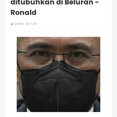
ditubuhkan di Beluran -
Ronald
ADMIN
17:46