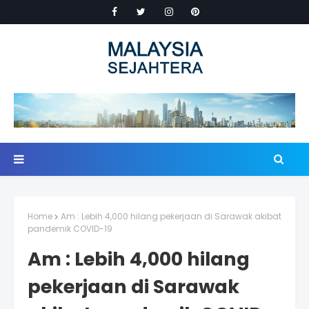
Home
Am : Lebih 4,000 hilang pekerjaan di Sarawak akibat
pandemik COVID-19
Am : Lebih 4,000 hilang
pekerjaan di Sarawak