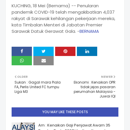
KUCHING, 18 Mei (Bernama) -- Penularan
pandemik COVID-19 telah mengakibatkan 4,037
rakyat di Sarawak kehilangan pekerjaan mereka,
kata Timbalan Menteri di Jabatan Premier
Sarawak Datuk Gerawat Gala. -
BERNAMA
OLDER
NEWER
Sukan : Gagal mara Piala
Ekonomi : Kenaikan OPR
FA, Perlis United FC tumpu
tidak jejas pasaran
Liga M3
perumahan Malaysia -
Juwai IQI
YOU MAY LIKE THESE POSTS
Am : Kenaikan Gaji Penjawat Awam 35