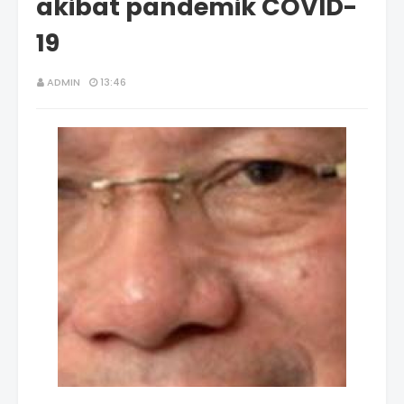
akibat pandemik COVID-
19
ADMIN
13:46