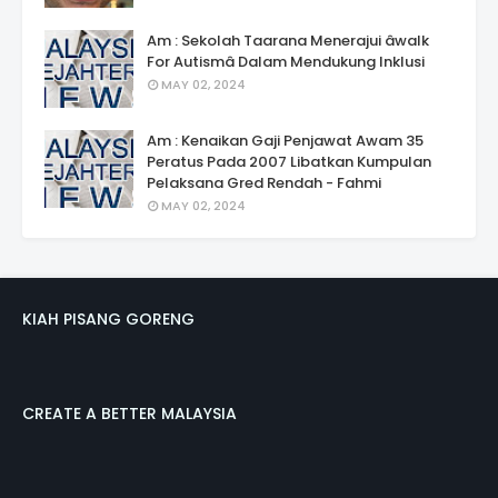
Am : Sekolah Taarana Menerajui âwalk
For Autismâ Dalam Mendukung Inklusi
MAY 02, 2024
Am : Kenaikan Gaji Penjawat Awam 35
Peratus Pada 2007 Libatkan Kumpulan
Pelaksana Gred Rendah - Fahmi
MAY 02, 2024
KIAH PISANG GORENG
CREATE A BETTER MALAYSIA