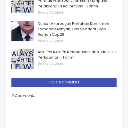
Peratus Pada 2007 Libatkan Kumpulan
Pelaksana Gred Rendah - Fahmi
MAY 02, 2024
Dunia : Azerbaijan Pertahan Komitmen
Terhadap Minyak, Gas Sebagai Tuan
Rumah Cop29
MAY 02, 2024
Am : Prk Kkb: Pn Ketandusan Idea, Main Isu
Perkauman - Fahmi
MAY 02, 2024
POST A COMMENT
0 Comments