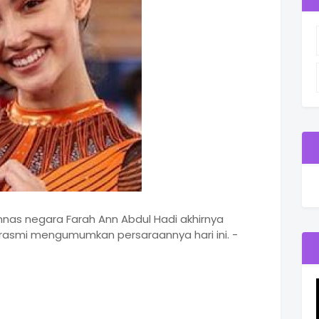
nas negara Farah Ann Abdul Hadi akhirnya
rasmi mengumumkan persaraannya hari ini. -