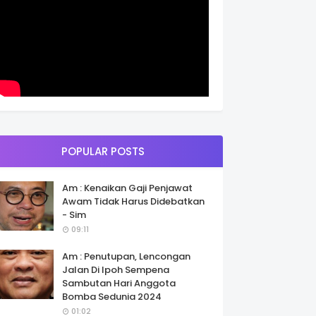
POPULAR POSTS
Am : Kenaikan Gaji Penjawat
Awam Tidak Harus Didebatkan
- Sim
09:11
Am : Penutupan, Lencongan
Jalan Di Ipoh Sempena
Sambutan Hari Anggota
Bomba Sedunia 2024
01:02