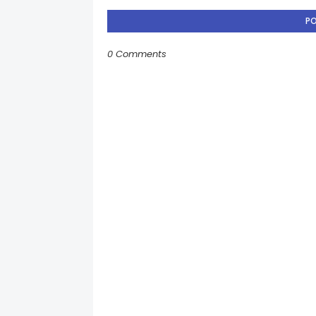
P
0 Comments