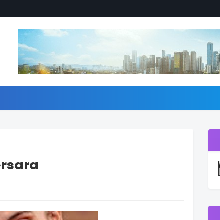
ersara