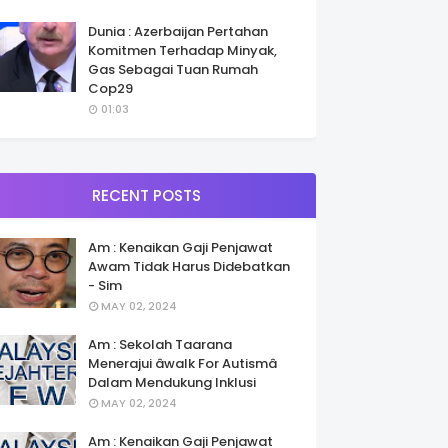
Dunia : Azerbaijan Pertahan
Komitmen Terhadap Minyak,
Gas Sebagai Tuan Rumah
Cop29
01:03
RECENT POSTS
Am : Kenaikan Gaji Penjawat
Awam Tidak Harus Didebatkan
- Sim
MAY 02, 2024
Am : Sekolah Taarana
Menerajui âwalk For Autismâ
Dalam Mendukung Inklusi
MAY 02, 2024
Am : Kenaikan Gaji Penjawat