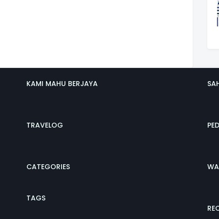
KAMI MAHU BERJAYA
SA
TRAVELOG
PE
CATEGORIES
WA
TAGS
REC