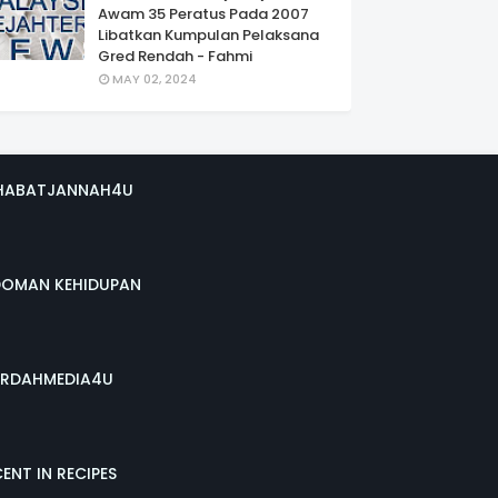
Awam 35 Peratus Pada 2007
Libatkan Kumpulan Pelaksana
Gred Rendah - Fahmi
MAY 02, 2024
HABATJANNAH4U
DOMAN KEHIDUPAN
RDAHMEDIA4U
ENT IN RECIPES