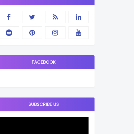
FACEBOOK
SUBSCRIBE US