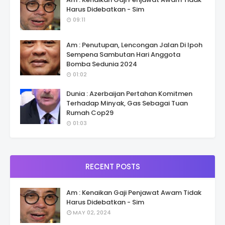
Harus Didebatkan - Sim
09:11
Am : Penutupan, Lencongan Jalan Di Ipoh
Sempena Sambutan Hari Anggota
Bomba Sedunia 2024
01:02
Dunia : Azerbaijan Pertahan Komitmen
Terhadap Minyak, Gas Sebagai Tuan
Rumah Cop29
01:03
RECENT POSTS
Am : Kenaikan Gaji Penjawat Awam Tidak
Harus Didebatkan - Sim
MAY 02, 2024