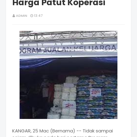
Harga Patut Koperasi
ADMIN
13:47
KANGAR, 25 Mac (Bernama) -- Tidak sampai