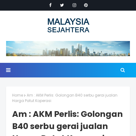
Home
Am : AKM Perlis: Golongan B40 serbu gerai jualan
Harga Patut Koperasi
Am : AKM Perlis: Golongan
B40 serbu gerai jualan