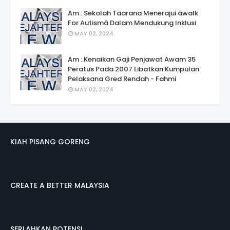
Am : Sekolah Taarana Menerajui âwalk
For Autismâ Dalam Mendukung Inklusi
MAY 02, 2024
Am : Kenaikan Gaji Penjawat Awam 35
Peratus Pada 2007 Libatkan Kumpulan
Pelaksana Gred Rendah - Fahmi
MAY 02, 2024
KIAH PISANG GORENG
CREATE A BETTER MALAYSIA
SERLAHKAN POTENSI