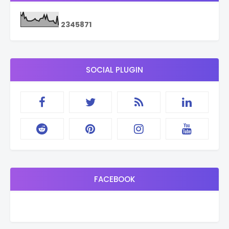
2
3
4
5
8
7
1
SOCIAL PLUGIN
FACEBOOK