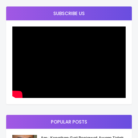
SUBSCRIBE US
POPULAR POSTS
Am : Kenaikan Gaji Penjawat Awam Tidak