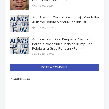
Harus Didebatkan - Sim
MAY 02, 2024
Am : Sekolah Taarana Menerajui âwalk For
Autismâ Dalam Mendukung Inklusi
MAY 02, 2024
Am : Kenaikan Gaji Penjawat Awam 35
Peratus Pada 2007 Libatkan Kumpulan
Pelaksana Gred Rendah - Fahmi
MAY 02, 2024
POST A COMMENT
0 Comments