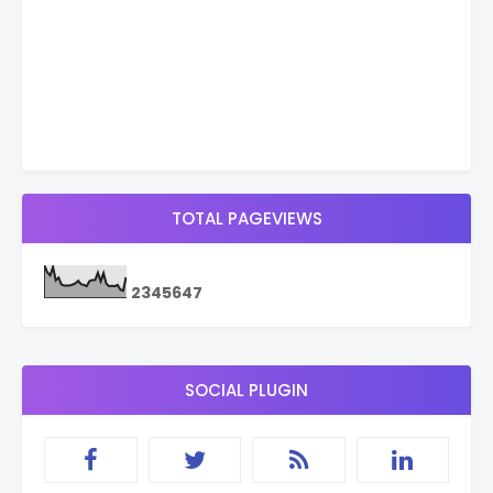
TOTAL PAGEVIEWS
2
3
4
5
6
4
7
SOCIAL PLUGIN