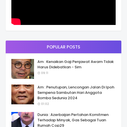
POPULAR POSTS
Am : Kenaikan Gaji Penjawat Awam Tidak
Harus Didebatkan - Sim
09:11
Am : Penutupan, Lencongan Jalan Di Ipoh
Sempena Sambutan Hari Anggota
Bomba Sedunia 2024
01:02
Dunia : Azerbaijan Pertahan Komitmen
Terhadap Minyak, Gas Sebagai Tuan
Rumah Cop29