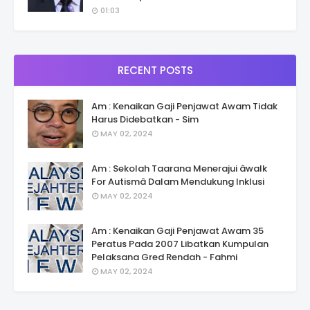
01:03
RECENT POSTS
Am : Kenaikan Gaji Penjawat Awam Tidak
Harus Didebatkan - Sim
MAY 02, 2024
Am : Sekolah Taarana Menerajui âwalk
For Autismâ Dalam Mendukung Inklusi
MAY 02, 2024
Am : Kenaikan Gaji Penjawat Awam 35
Peratus Pada 2007 Libatkan Kumpulan
Pelaksana Gred Rendah - Fahmi
MAY 02, 2024