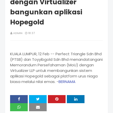
dengan Virtualizer
bangunkan aplikasi
Hopegold
ADMIN
18:37
KUALA LUMPUR, 12 Feb -- Perfect Triangle Sdn Bhd
(PTSB) dan Toyyibgold Sdn Bhd menandatangani
Memorandum Persefahaman (MoU) dengan
Virtualizer LLP untuk membangunkan sistem
aplikasi Hopegold sebagai platform urus niaga
biasa melalui nilai emas. -
BERNAMA