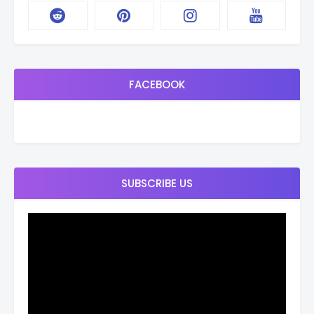
FACEBOOK
SUBSCRIBE US