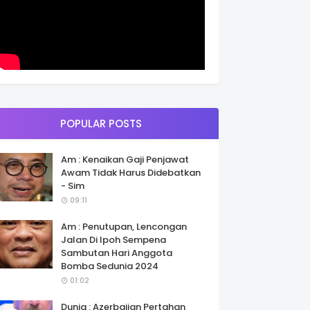
POPULAR POSTS
Am : Kenaikan Gaji Penjawat
Awam Tidak Harus Didebatkan
- Sim
09:11
Am : Penutupan, Lencongan
Jalan Di Ipoh Sempena
Sambutan Hari Anggota
Bomba Sedunia 2024
01:02
Dunia : Azerbaijan Pertahan