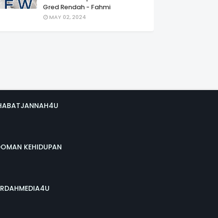
Gred Rendah - Fahmi
MAY 02, 2024
HABATJANNAH4U
DOMAN KEHIDUPAN
RDAHMEDIA4U