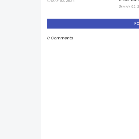
MAY 02, 2024
MAY 02, 
P
0 Comments