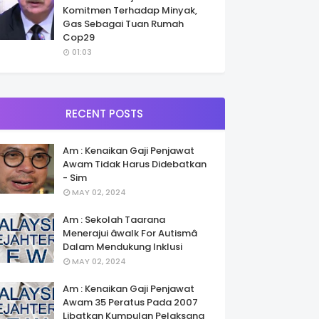
Komitmen Terhadap Minyak,
Gas Sebagai Tuan Rumah
Cop29
01:03
RECENT POSTS
Am : Kenaikan Gaji Penjawat
Awam Tidak Harus Didebatkan
- Sim
MAY 02, 2024
Am : Sekolah Taarana
Menerajui âwalk For Autismâ
Dalam Mendukung Inklusi
MAY 02, 2024
Am : Kenaikan Gaji Penjawat
Awam 35 Peratus Pada 2007
Libatkan Kumpulan Pelaksana