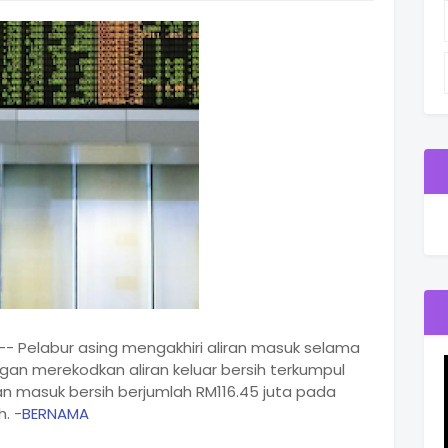
-- Pelabur asing mengakhiri aliran masuk selama
gan merekodkan aliran keluar bersih terkumpul
an masuk bersih berjumlah RM116.45 juta pada
. -
BERNAMA