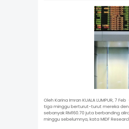
Oleh Karina Imran KUALA LUMPUR, 7 Feb 
tiga minggu berturut-turut mereka den
sebanyak RM160.70 juta berbanding alir
minggu sebelumnya, kata MIDF Research