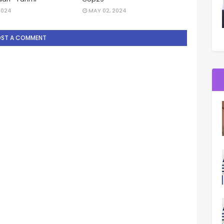
2024
MAY 02, 2024
OST A COMMENT