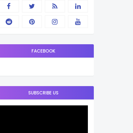
FACEBOOK
SUBSCRIBE US