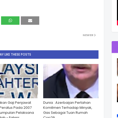
NEWER
Y LIKE THESE POSTS
ikan Gaji Penjawat
Dunia : Azerbaijan Pertahan
Peratus Pada 2007
Komitmen Terhadap Minyak,
Kumpulan Pelaksana
Gas Sebagai Tuan Rumah
ah - Fahmi
Cop29