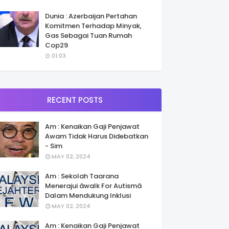
Dunia : Azerbaijan Pertahan
Komitmen Terhadap Minyak,
Gas Sebagai Tuan Rumah
Cop29
01:03
RECENT POSTS
Am : Kenaikan Gaji Penjawat
Awam Tidak Harus Didebatkan
- Sim
MAY 02, 2024
Am : Sekolah Taarana
Menerajui âwalk For Autismâ
Dalam Mendukung Inklusi
MAY 02, 2024
Am : Kenaikan Gaji Penjawat