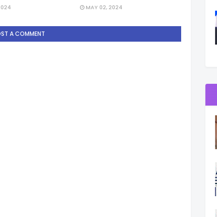
2024
MAY 02, 2024
OST A COMMENT