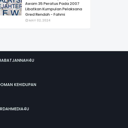
Awam 35 Peratus Pada 2007
Libatkan Kumpulan Pelaksana
Gred Rendah - Fahmi
MAY 02, 2024
HABATJANNAH4U
DOMAN KEHIDUPAN
RDAHMEDIA4U