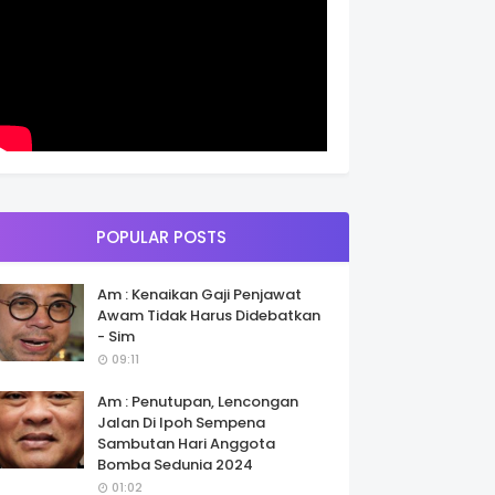
POPULAR POSTS
Am : Kenaikan Gaji Penjawat
Awam Tidak Harus Didebatkan
- Sim
09:11
Am : Penutupan, Lencongan
Jalan Di Ipoh Sempena
Sambutan Hari Anggota
Bomba Sedunia 2024
01:02