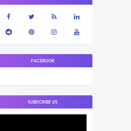
FACEBOOK
SUBSCRIBE US