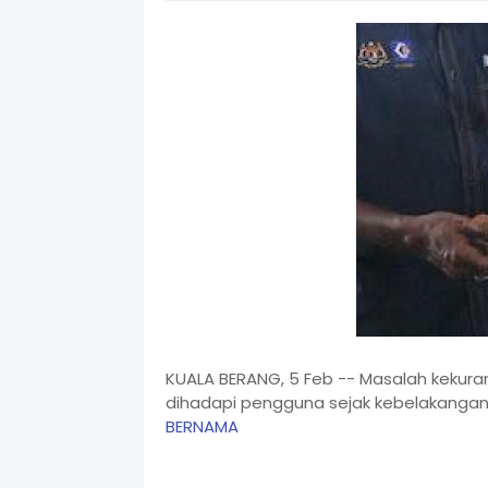
KUALA BERANG, 5 Feb -- Masalah kekura
dihadapi pengguna sejak kebelakangan i
BERNAMA