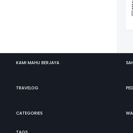
KAMI MAHU BERJAYA
SA
TRAVELOG
PE
CATEGORIES
WA
TAGS