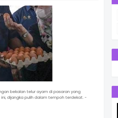
ngan bekalan telur ayam di pasaran yang
ni, dijangka pulih dalam tempoh terdekat. -