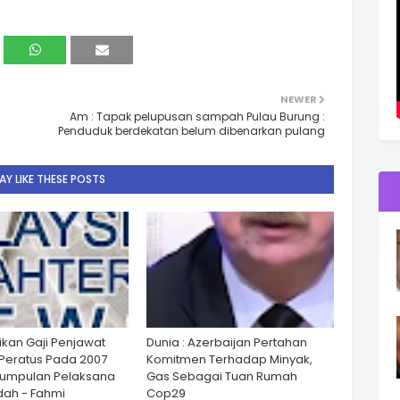
NEWER
Am : Tapak pelupusan sampah Pulau Burung :
Penduduk berdekatan belum dibenarkan pulang
Y LIKE THESE POSTS
ikan Gaji Penjawat
Dunia : Azerbaijan Pertahan
Peratus Pada 2007
Komitmen Terhadap Minyak,
Kumpulan Pelaksana
Gas Sebagai Tuan Rumah
ah - Fahmi
Cop29