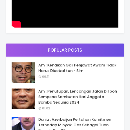
POPULAR POSTS
Am : Kenaikan Gaji Penjawat Awam Tidak
Harus Didebatkan - Sim
09:11
Am : Penutupan, Lencongan Jalan Di Ipoh
Sempena Sambutan Hari Anggota
Bomba Sedunia 2024
01:02
Dunia : Azerbaijan Pertahan Komitmen
Terhadap Minyak, Gas Sebagai Tuan