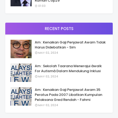
Rumah Cop29
01:03
RECENT POSTS
Am : Kenaikan Gaji Penjawat Awam Tidak
Harus Didebatkan - Sim
MAY 02, 2024
Am : Sekolah Taarana Menerajui âwalk
For Autismâ Dalam Mendukung Inklusi
MAY 02, 2024
Am : Kenaikan Gaji Penjawat Awam 35
Peratus Pada 2007 Libatkan Kumpulan
Pelaksana Gred Rendah - Fahmi
MAY 02, 2024