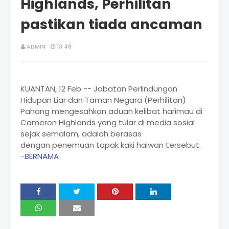
Highlands, Perhilitan
pastikan tiada ancaman
ADMIN
13:48
KUANTAN, 12 Feb -- Jabatan Perlindungan
Hidupan Liar dan Taman Negara (Perhilitan)
Pahang mengesahkan aduan kelibat harimau di
Cameron Highlands yang tular di media sosial
sejak semalam, adalah berasas
dengan penemuan tapak kaki haiwan tersebut.
-
BERNAMA