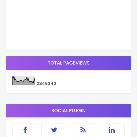
TOTAL PAGEVIEWS
2
3
4
6
2
4
2
SOCIAL PLUGIN