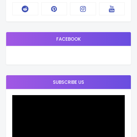
FACEBOOK
SUBSCRIBE US