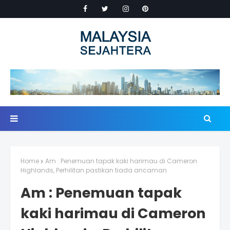
Home
Am : Penemuan tapak kaki harimau di Cameron
Highlands, Perhilitan pastikan tiada ancaman
Am : Penemuan tapak
kaki harimau di Cameron