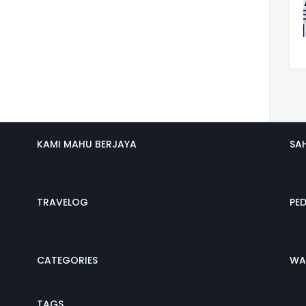
KAMI MAHU BERJAYA
SA
TRAVELOG
PE
CATEGORIES
WA
TAGS