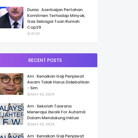
Dunia : Azerbaijan Pertahan
Komitmen Terhadap Minyak,
Gas Sebagai Tuan Rumah
Cop29
01:03
RECENT POSTS
Am : Kenaikan Gaji Penjawat
Awam Tidak Harus Didebatkan
- Sim
MAY 02, 2024
Am : Sekolah Taarana
Menerajui âwalk For Autismâ
Dalam Mendukung Inklusi
MAY 02, 2024
Am : Kenaikan Gaji Penjawat