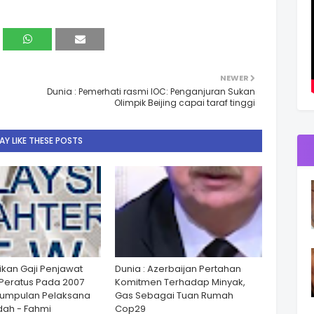
NEWER
Dunia : Pemerhati rasmi IOC: Penganjuran Sukan
Olimpik Beijing capai taraf tinggi
Y LIKE THESE POSTS
ikan Gaji Penjawat
Dunia : Azerbaijan Pertahan
Peratus Pada 2007
Komitmen Terhadap Minyak,
Kumpulan Pelaksana
Gas Sebagai Tuan Rumah
ah - Fahmi
Cop29