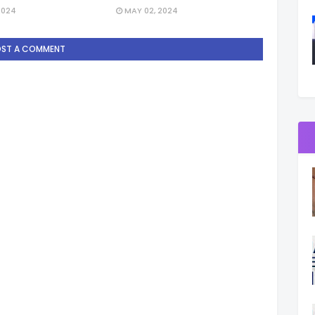
2024
MAY 02, 2024
OST A COMMENT