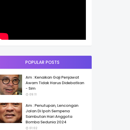
POPULAR POSTS
Am : Kenaikan Gaji Penjawat
Awam Tidak Harus Didebatkan
- Sim
09:11
Am : Penutupan, Lencongan
Jalan Di Ipoh Sempena
Sambutan Hari Anggota
Bomba Sedunia 2024
01:02