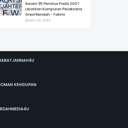
Awam 35 Peratus Pada 2007
Libatkan Kumpulan Pelaksana
Gred Rendah - Fahmi
MAY 02, 2024
HABATJANNAH4U
DOMAN KEHIDUPAN
RDAHMEDIA4U