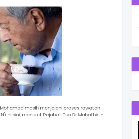
ir Mohamad masih menjalani proses rawatan
N) di sini, menurut Pejabat Tun Dr Mahathir. -