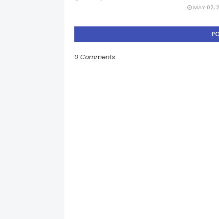
MAY 02, 
P
0 Comments