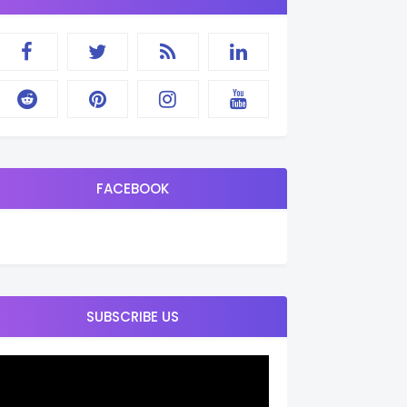
FACEBOOK
SUBSCRIBE US