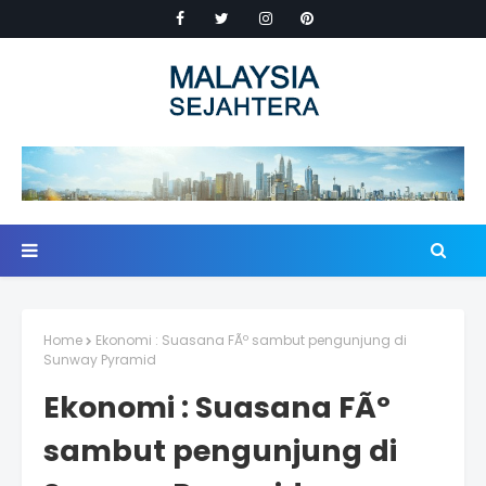
Home
Ekonomi : Suasana FÃº sambut pengunjung di
Sunway Pyramid
Ekonomi : Suasana FÃº
sambut pengunjung di