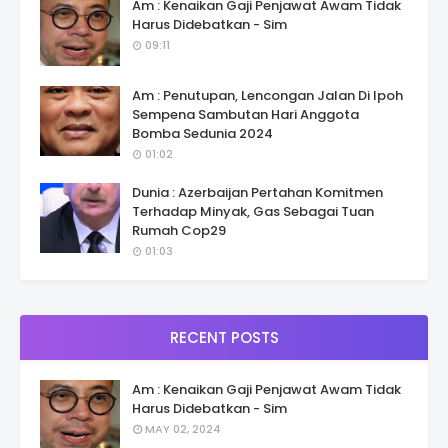
Am : Kenaikan Gaji Penjawat Awam Tidak
Harus Didebatkan - Sim
09:11
Am : Penutupan, Lencongan Jalan Di Ipoh
Sempena Sambutan Hari Anggota
Bomba Sedunia 2024
01:02
Dunia : Azerbaijan Pertahan Komitmen
Terhadap Minyak, Gas Sebagai Tuan
Rumah Cop29
01:03
RECENT POSTS
Am : Kenaikan Gaji Penjawat Awam Tidak
Harus Didebatkan - Sim
MAY 02, 2024