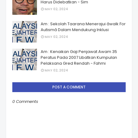
Harus Didebatkan - Sim
MAY 02, 2024
Am : Sekolah Taarana Menerajui âwalk For
Autismâ Dalam Mendukung Inklusi
MAY 02, 2024
Am : Kenaikan Gaji Penjawat Awam 35
Peratus Pada 2007 Libatkan Kumpulan
Pelaksana Gred Rendah - Fahmi
MAY 02, 2024
POST A COMMENT
0 Comments