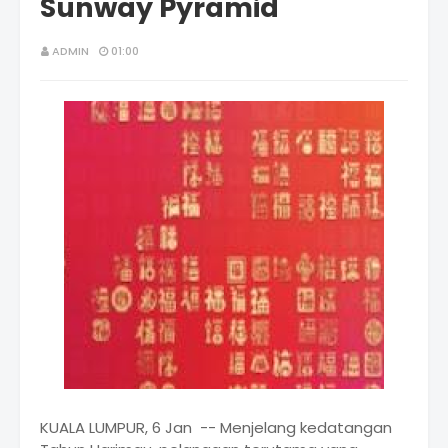
Sunway Pyramid
ADMIN
01:00
KUALA LUMPUR, 6 Jan -- Menjelang kedatangan