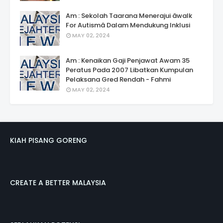
Am : Sekolah Taarana Menerajui âwalk
For Autismâ Dalam Mendukung Inklusi
MAY 02, 2024
Am : Kenaikan Gaji Penjawat Awam 35
Peratus Pada 2007 Libatkan Kumpulan
Pelaksana Gred Rendah - Fahmi
MAY 02, 2024
KIAH PISANG GORENG
CREATE A BETTER MALAYSIA