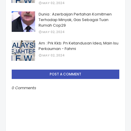
MAY 02, 2024
Dunia : Azerbaijan Pertahan Komitmen
Terhadap Minyak, Gas Sebagai Tuan
Rumah Cop29
MAY 02, 2024
Am : Prk Kkb: Pn Ketandusan Idea, Main Isu
Perkauman - Fahmi
MAY 02, 2024
POST A COMMENT
0 Comments