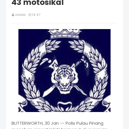
43 motosikal
ADMIN
14:47
BUTTERWORTH, 30 Jan -- Polis Pulau Pinang