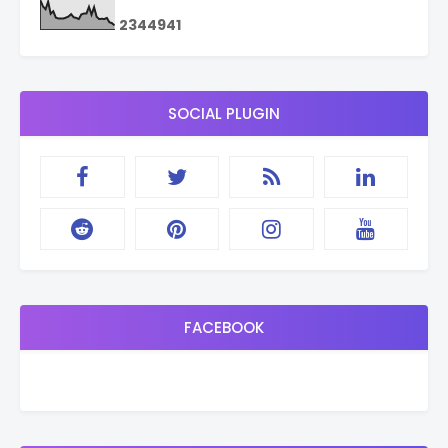
2
3
4
4
9
4
1
SOCIAL PLUGIN
FACEBOOK