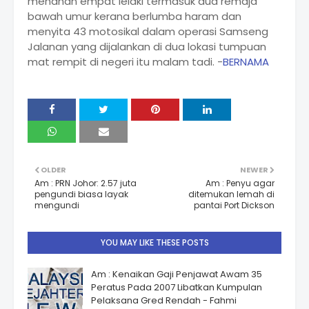
menahan empat lelaki termasuk dua remaja
bawah umur kerana berlumba haram dan
menyita 43 motosikal dalam operasi Samseng
Jalanan yang dijalankan di dua lokasi tumpuan
mat rempit di negeri itu malam tadi. -
BERNAMA
OLDER
NEWER
Am : PRN Johor: 2.57 juta
Am : Penyu agar
pengundi biasa layak
ditemukan lemah di
mengundi
pantai Port Dickson
YOU MAY LIKE THESE POSTS
Am : Kenaikan Gaji Penjawat Awam 35
Peratus Pada 2007 Libatkan Kumpulan
Pelaksana Gred Rendah - Fahmi