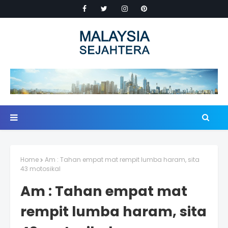
Home
Am : Tahan empat mat rempit lumba haram, sita
43 motosikal
Am : Tahan empat mat
rempit lumba haram, sita