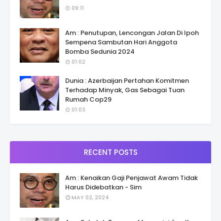
09:11
Am : Penutupan, Lencongan Jalan Di Ipoh
Sempena Sambutan Hari Anggota
Bomba Sedunia 2024
01:02
Dunia : Azerbaijan Pertahan Komitmen
Terhadap Minyak, Gas Sebagai Tuan
Rumah Cop29
01:03
RECENT POSTS
Am : Kenaikan Gaji Penjawat Awam Tidak
Harus Didebatkan - Sim
MAY 02, 2024