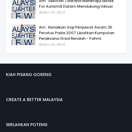
Am : Sekolah Taarana Menerajui âwalk
For Autismâ Dalam Mendukung Inklusi
MAY 02, 2024
Am : Kenaikan Gaji Penjawat Awam 35
Peratus Pada 2007 Libatkan Kumpulan
Pelaksana Gred Rendah - Fahmi
MAY 02, 2024
KIAH PISANG GORENG
CREATE A BETTER MALAYSIA
SERLAHKAN POTENSI