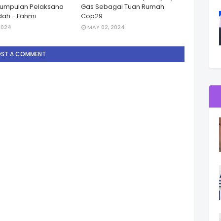
Kumpulan Pelaksana
Gas Sebagai Tuan Rumah
ah - Fahmi
Cop29
2024
MAY 02, 2024
OST A COMMENT