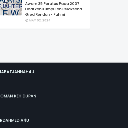
Awam 35 Peratus Pada 2007
Libatkan Kumpulan Pelaksana
Gred Rendah - Fahmi
MAY 02, 2024
HABATJANNAH4U
DOMAN KEHIDUPAN
RDAHMEDIA4U