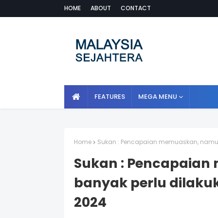
HOME
ABOUT
CONTACT
FEATURES
MEGA MENU
Home
Sukan : Pencapaian memuaskan, namun 
Sukan : Pencapaia
banyak perlu dilaku
2024