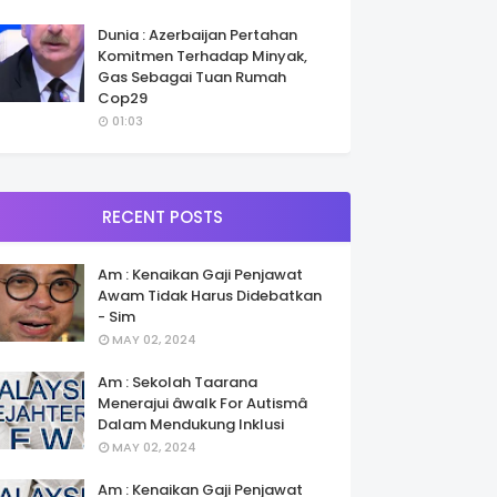
Dunia : Azerbaijan Pertahan
Komitmen Terhadap Minyak,
Gas Sebagai Tuan Rumah
Cop29
01:03
RECENT POSTS
Am : Kenaikan Gaji Penjawat
Awam Tidak Harus Didebatkan
- Sim
MAY 02, 2024
Am : Sekolah Taarana
Menerajui âwalk For Autismâ
Dalam Mendukung Inklusi
MAY 02, 2024
Am : Kenaikan Gaji Penjawat