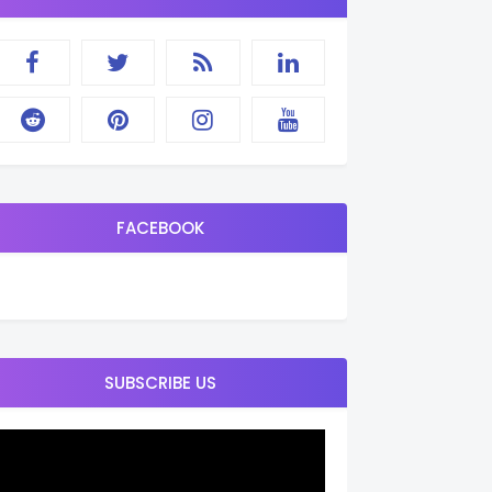
FACEBOOK
SUBSCRIBE US