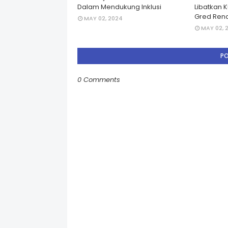
Dalam Mendukung Inklusi
Libatkan 
Gred Rend
MAY 02, 2024
MAY 02, 
P
0 Comments