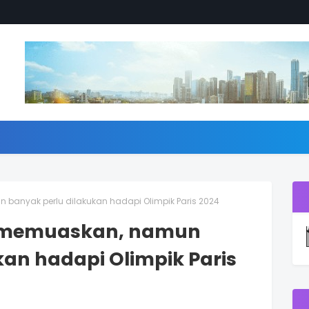
banyak perlu dilakukan hadapi Olimpik Paris 2024
n memuaskan, namun
kan hadapi Olimpik Paris