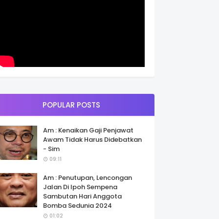
POPULAR POSTS
Am : Kenaikan Gaji Penjawat
Awam Tidak Harus Didebatkan
- Sim
09:11
Am : Penutupan, Lencongan
Jalan Di Ipoh Sempena
Sambutan Hari Anggota
Bomba Sedunia 2024
01:02