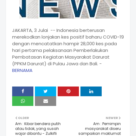
JAKARTA, 3 Julai -- Indonesia berterusan
merekodkan lonjakan kes positif baharu COVID-19
dengan mencatatkan hampir 28,000 kes pada
hari pertama pelaksanaan Pemberlakukan
Pembatasan Kegiatan Masyarakat Darurat
(PPKM Darurat) di Pulau Jawa dan Bali. -
BERNAMA
OLDER
NEWER
Am : Kibar bendera putih
Am : Pemimpin
atau tidak, yang susah
masyarakat diseru
wajar dibantu - Zulkifli
sampaikan maklumat