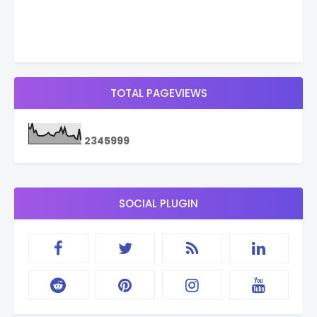
TOTAL PAGEVIEWS
2
3
4
5
9
9
9
SOCIAL PLUGIN