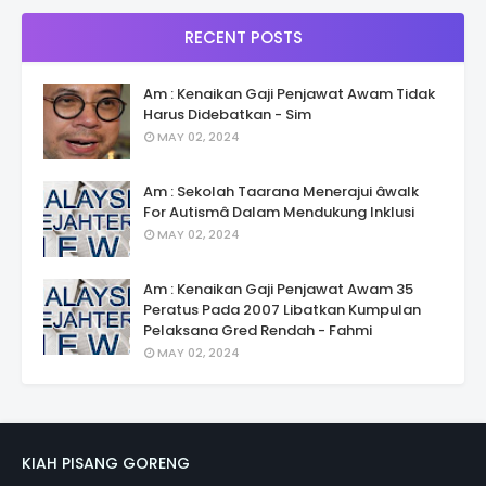
RECENT POSTS
Am : Kenaikan Gaji Penjawat Awam Tidak
Harus Didebatkan - Sim
MAY 02, 2024
Am : Sekolah Taarana Menerajui âwalk
For Autismâ Dalam Mendukung Inklusi
MAY 02, 2024
Am : Kenaikan Gaji Penjawat Awam 35
Peratus Pada 2007 Libatkan Kumpulan
Pelaksana Gred Rendah - Fahmi
MAY 02, 2024
KIAH PISANG GORENG