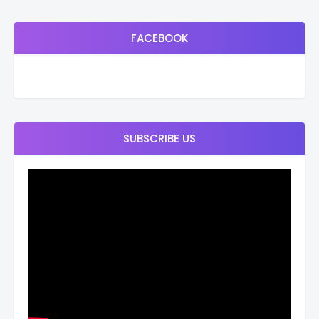
FACEBOOK
SUBSCRIBE US