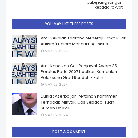
pakej rangsangan
kepada rakyat
YOU MAY LIKE THESE POSTS
Am : Sekolah Taarana Menerajui âwalk For
Autismâ Dalam Mendukung Inklusi
MAY 02, 2024
Am : Kenaikan Gaji Penjawat Awam 35
Peratus Pada 2007 Libatkan Kumpulan
Pelaksana Gred Rendah - Fahmi
MAY 02, 2024
Dunia : Azerbaijan Pertahan Komitmen
Terhadap Minyak, Gas Sebagai Tuan
Rumah Cop29
MAY 02, 2024
POST A COMMENT