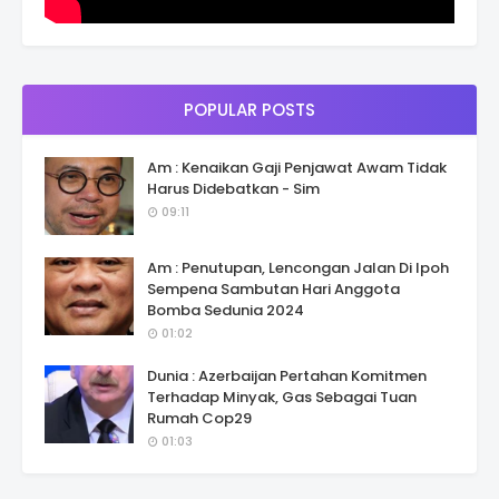
POPULAR POSTS
Am : Kenaikan Gaji Penjawat Awam Tidak
Harus Didebatkan - Sim
09:11
Am : Penutupan, Lencongan Jalan Di Ipoh
Sempena Sambutan Hari Anggota
Bomba Sedunia 2024
01:02
Dunia : Azerbaijan Pertahan Komitmen
Terhadap Minyak, Gas Sebagai Tuan
Rumah Cop29
01:03