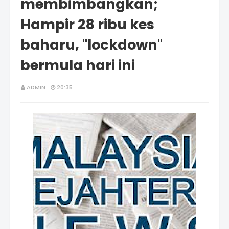
membimbangkan;
Hampir 28 ribu kes
baharu, "lockdown"
bermula hari ini
ADMIN
20:35