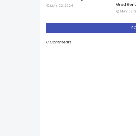
Gred Rend
MAY 02, 2024
MAY 02, 
P
0 Comments