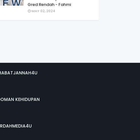
Gred Rendah - Fahmi
MAY 02, 2024
HABATJANNAH4U
DOMAN KEHIDUPAN
RDAHMEDIA4U