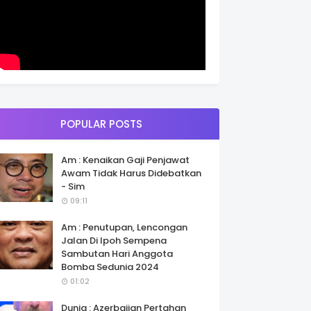
POPULAR POSTS
Am : Kenaikan Gaji Penjawat
Awam Tidak Harus Didebatkan
- Sim
09:11
Am : Penutupan, Lencongan
Jalan Di Ipoh Sempena
Sambutan Hari Anggota
Bomba Sedunia 2024
01:02
Dunia : Azerbaijan Pertahan