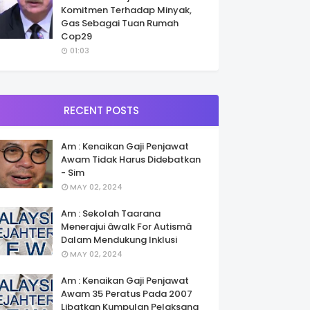
Komitmen Terhadap Minyak,
Gas Sebagai Tuan Rumah
Cop29
01:03
RECENT POSTS
Am : Kenaikan Gaji Penjawat
Awam Tidak Harus Didebatkan
- Sim
MAY 02, 2024
Am : Sekolah Taarana
Menerajui âwalk For Autismâ
Dalam Mendukung Inklusi
MAY 02, 2024
Am : Kenaikan Gaji Penjawat
Awam 35 Peratus Pada 2007
Libatkan Kumpulan Pelaksana