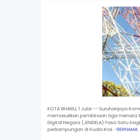
KOTA BHARU, 1 Julai -- Suruhanjaya Ko
memasukkan pembinaan tiga menara tel
Digital Negara (JENDELA) Fasa Satu bag
perkampungan di Kuala Krai. -
BERNAMA