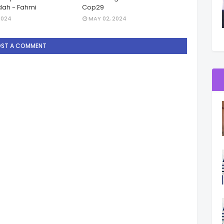
ah - Fahmi
Cop29
2024
MAY 02, 2024
OST A COMMENT