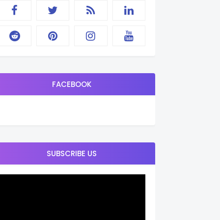
FACEBOOK
SUBSCRIBE US