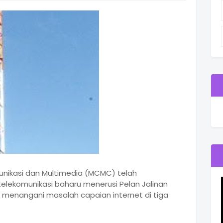
munikasi dan Multimedia (MCMC) telah
ekomunikasi baharu menerusi Pelan Jalinan
i menangani masalah capaian internet di tiga