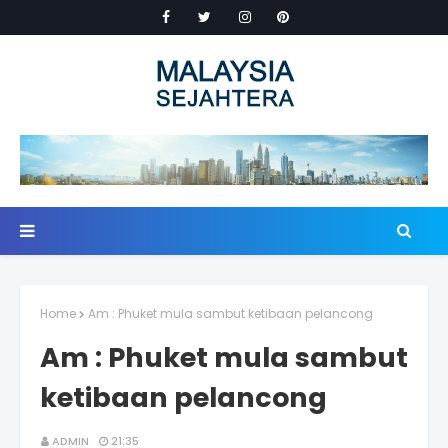
Home
Am : Phuket mula sambut ketibaan pelancong
Am : Phuket mula sambut
ketibaan pelancong
ADMIN
21:35