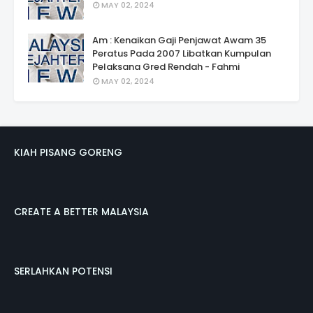
MAY 02, 2024
Am : Kenaikan Gaji Penjawat Awam 35
Peratus Pada 2007 Libatkan Kumpulan
Pelaksana Gred Rendah - Fahmi
MAY 02, 2024
KIAH PISANG GORENG
CREATE A BETTER MALAYSIA
SERLAHKAN POTENSI