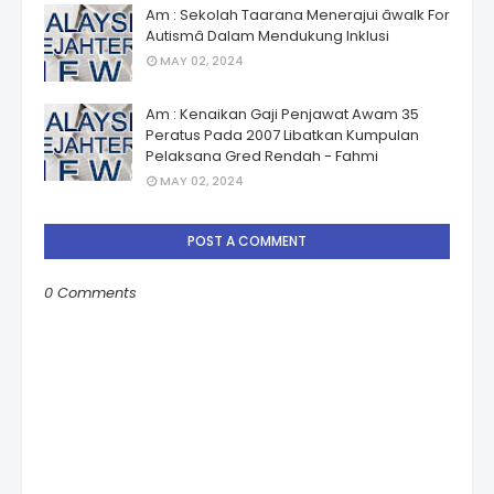
Am : Sekolah Taarana Menerajui âwalk For
Autismâ Dalam Mendukung Inklusi
MAY 02, 2024
Am : Kenaikan Gaji Penjawat Awam 35
Peratus Pada 2007 Libatkan Kumpulan
Pelaksana Gred Rendah - Fahmi
MAY 02, 2024
POST A COMMENT
0 Comments