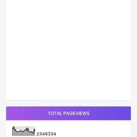
TOTAL PAGEVIEWS
2
3
4
6
3
3
4