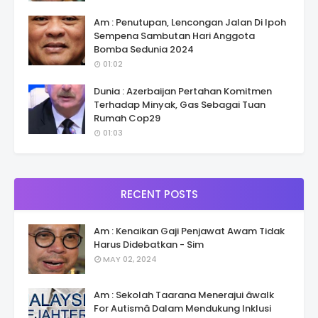
Am : Penutupan, Lencongan Jalan Di Ipoh
Sempena Sambutan Hari Anggota
Bomba Sedunia 2024
01:02
Dunia : Azerbaijan Pertahan Komitmen
Terhadap Minyak, Gas Sebagai Tuan
Rumah Cop29
01:03
RECENT POSTS
Am : Kenaikan Gaji Penjawat Awam Tidak
Harus Didebatkan - Sim
MAY 02, 2024
Am : Sekolah Taarana Menerajui âwalk
For Autismâ Dalam Mendukung Inklusi