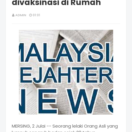
divaksinasi di Rumah
ADMIN
01:01
MERSING, 2 Julai -- Seorang lelaki Orang Asli yang