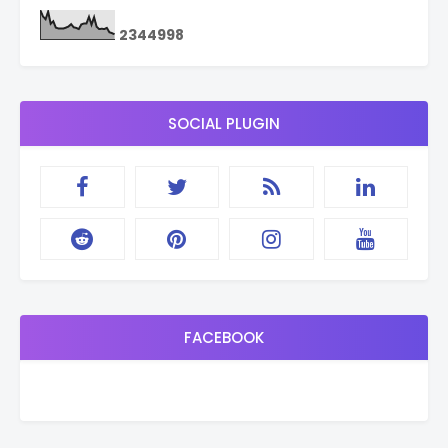
2
3
4
4
9
9
8
SOCIAL PLUGIN
FACEBOOK