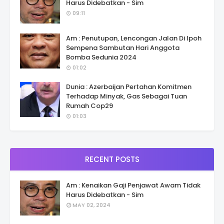
Harus Didebatkan - Sim
09:11
Am : Penutupan, Lencongan Jalan Di Ipoh
Sempena Sambutan Hari Anggota
Bomba Sedunia 2024
01:02
Dunia : Azerbaijan Pertahan Komitmen
Terhadap Minyak, Gas Sebagai Tuan
Rumah Cop29
01:03
RECENT POSTS
Am : Kenaikan Gaji Penjawat Awam Tidak
Harus Didebatkan - Sim
MAY 02, 2024