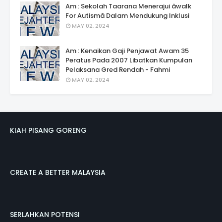
Am : Sekolah Taarana Menerajui âwalk
For Autismâ Dalam Mendukung Inklusi
MAY 02, 2024
Am : Kenaikan Gaji Penjawat Awam 35
Peratus Pada 2007 Libatkan Kumpulan
Pelaksana Gred Rendah - Fahmi
MAY 02, 2024
KIAH PISANG GORENG
CREATE A BETTER MALAYSIA
SERLAHKAN POTENSI