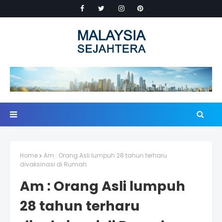
Home
Am : Orang Asli lumpuh 28 tahun terharu
divaksinasi di Rumah
Am : Orang Asli lumpuh
28 tahun terharu