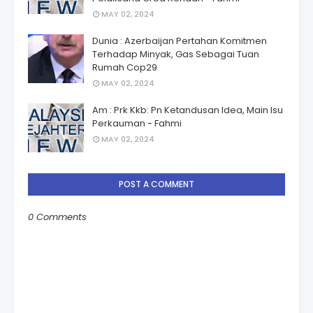
MAY 02, 2024
Dunia : Azerbaijan Pertahan Komitmen
Terhadap Minyak, Gas Sebagai Tuan
Rumah Cop29
MAY 02, 2024
Am : Prk Kkb: Pn Ketandusan Idea, Main Isu
Perkauman - Fahmi
MAY 02, 2024
POST A COMMENT
0 Comments