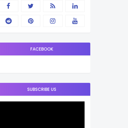
FACEBOOK
SUBSCRIBE US