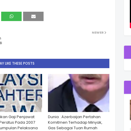
NEWER
n
di
Y LIKE THESE POSTS
ikan Gaji Penjawat
Dunia : Azerbaijan Pertahan
Peratus Pada 2007
Komitmen Terhadap Minyak,
Kumpulan Pelaksana
Gas Sebagai Tuan Rumah