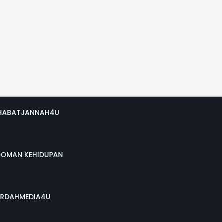
HABATJANNAH4U
DOMAN KEHIDUPAN
RDAHMEDIA4U