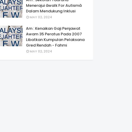
Menerajui âwalk For Autismâ
Dalam Mendukung Inklusi
MAY 02, 2024
Am : Kenaikan Gaji Penjawat
Awam 35 Peratus Pada 2007
Libatkan Kumpulan Pelaksana
Gred Rendah - Fahmi
MAY 02, 2024