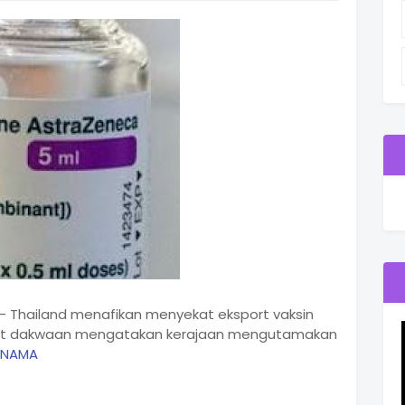
 -- Thailand menafikan menyekat eksport vaksin
pat dakwaan mengatakan kerajaan mengutamakan
RNAMA