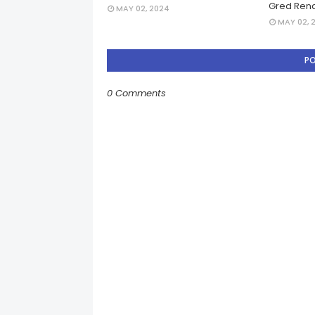
Gred Rend
MAY 02, 2024
MAY 02, 
P
0 Comments