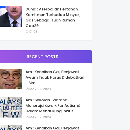
Dunia : Azerbaijan Pertahan
Komitmen Terhadap Minyak,
Gas Sebagai Tuan Rumah
Cop29
01:03
RECENT POSTS
Am : Kenaikan Gaji Penjawat
Awam Tidak Harus Didebatkan
- Sim
MAY 02, 2024
Am : Sekolah Taarana
Menerajui âwalk For Autismâ
Dalam Mendukung Inklusi
MAY 02, 2024
Am : Kenaikan Gaji Penjawat