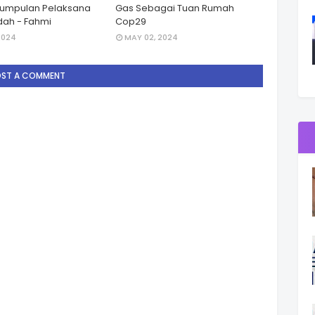
Kumpulan Pelaksana
Gas Sebagai Tuan Rumah
ah - Fahmi
Cop29
2024
MAY 02, 2024
OST A COMMENT