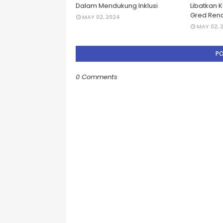
Dalam Mendukung Inklusi
Libatkan 
Gred Rend
MAY 02, 2024
MAY 02, 
P
0 Comments