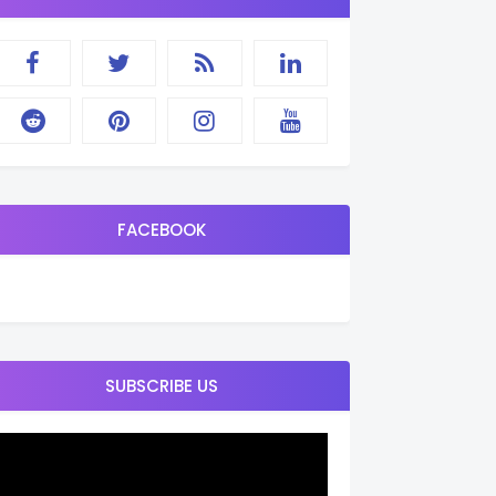
FACEBOOK
SUBSCRIBE US