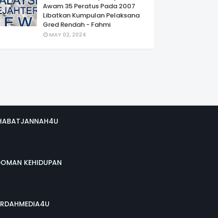
Awam 35 Peratus Pada 2007
Libatkan Kumpulan Pelaksana
Gred Rendah - Fahmi
MAY 02, 2024
HABATJANNAH4U
DOMAN KEHIDUPAN
RDAHMEDIA4U