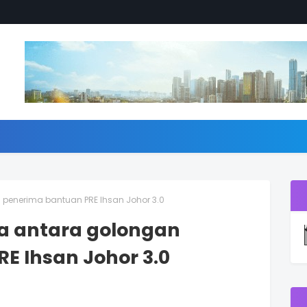
penerima bantuan PRE Ihsan Johor 3.0
a antara golongan
E Ihsan Johor 3.0