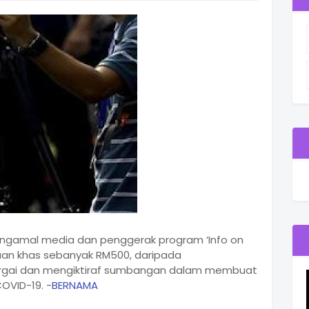
engamal media dan penggerak program ‘Info on
uan khas sebanyak RM500, daripada
argai dan mengiktiraf sumbangan dalam membuat
OVID-19. -
BERNAMA