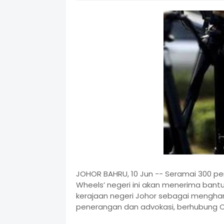
JOHOR BAHRU, 10 Jun -- Seramai 300 p
Wheels’ negeri ini akan menerima bant
kerajaan negeri Johor sebagai mengh
penerangan dan advokasi, berhubung C