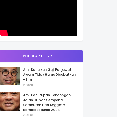
POPULAR POSTS
Am : Kenaikan Gaji Penjawat
Awam Tidak Harus Didebatkan
- Sim
09:11
Am : Penutupan, Lencongan
Jalan Di Ipoh Sempena
Sambutan Hari Anggota
Bomba Sedunia 2024
01:02