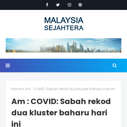
Home
Am : COVID: Sabah rekod dua kluster baharu hari ini
Am : COVID: Sabah rekod
dua kluster baharu hari
ini