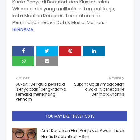
Kuala Penyu di Beaufort dan Kluster Jalan
Wisma di sini yang melibatkan tempat kerja,
kata Menteri Kerajaan Tempatan dan
Perumahan negeri Datuk Masidi Manjun. -
BERNAMA
OLDER
NEWER
Sukan : De Paula bersedia
Sukan : Qabil Ambak telah
"senyapkan" pengkritiknya
divaksin, berlepas ke
semasa menentang
Denmark Khamis
Vietnam
YOU MAY LIKE THESE POSTS
Am : Kenaikan Gaji Penjawat Awam Tidak
Harus Didebatkan - Sim