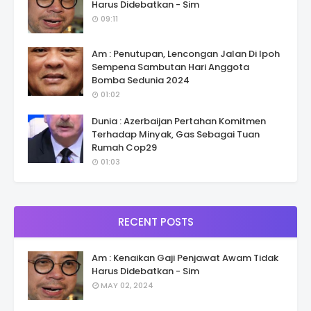
Harus Didebatkan - Sim
09:11
Am : Penutupan, Lencongan Jalan Di Ipoh
Sempena Sambutan Hari Anggota
Bomba Sedunia 2024
01:02
Dunia : Azerbaijan Pertahan Komitmen
Terhadap Minyak, Gas Sebagai Tuan
Rumah Cop29
01:03
RECENT POSTS
Am : Kenaikan Gaji Penjawat Awam Tidak
Harus Didebatkan - Sim
MAY 02, 2024