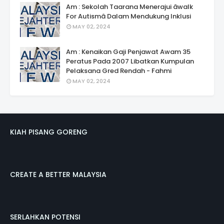
Am : Sekolah Taarana Menerajui âwalk
For Autismâ Dalam Mendukung Inklusi
MAY 02, 2024
Am : Kenaikan Gaji Penjawat Awam 35
Peratus Pada 2007 Libatkan Kumpulan
Pelaksana Gred Rendah - Fahmi
MAY 02, 2024
KIAH PISANG GORENG
CREATE A BETTER MALAYSIA
SERLAHKAN POTENSI