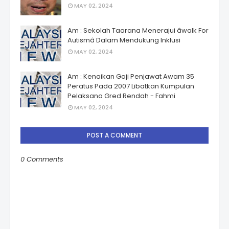
MAY 02, 2024
Am : Sekolah Taarana Menerajui âwalk For
Autismâ Dalam Mendukung Inklusi
MAY 02, 2024
Am : Kenaikan Gaji Penjawat Awam 35
Peratus Pada 2007 Libatkan Kumpulan
Pelaksana Gred Rendah - Fahmi
MAY 02, 2024
POST A COMMENT
0 Comments