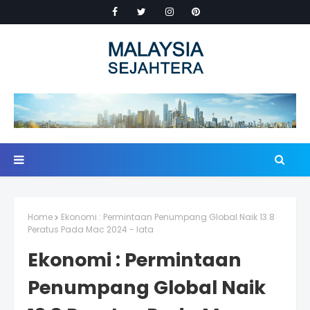
Home
Ekonomi : Permintaan Penumpang Global Naik 13.8
Peratus Pada Mac 2024 - Iata
Ekonomi : Permintaan
Penumpang Global Naik