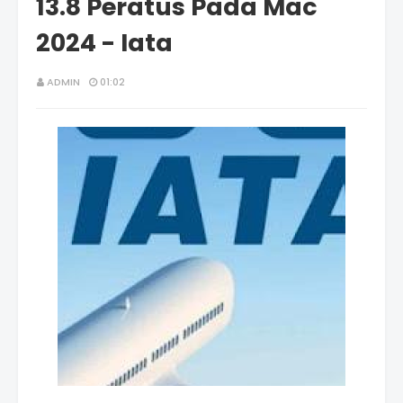
13.8 Peratus Pada Mac
2024 - Iata
ADMIN
01:02