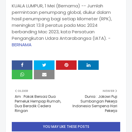
KUALA LUMPUR, 1 Mei (Bernama) -- Jumlah
permintaan penumpang global, diukur dalam
hasil penumpang bagi setiap kilometer (RPK),
meningkat 13.8 peratus pada Mac 2024
berbanding Mac 2023, kata Persatuan
Pengangkutan Udara Antarabangsa (IATA). -
BERNAMA
OLDER
NEWER
Am : Pokok Bersaiz Dua
Dunia : Jokowi Puji
Pemeluk Hempap Rumah,
Sumbangan Pekerja
Dua Beradik Cedera
Indonesia Sempena Hari
Ringan
Pekerja
YOU MAY LIKE THESE POSTS