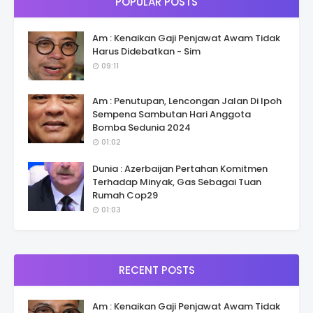
POPULAR POSTS
Am : Kenaikan Gaji Penjawat Awam Tidak
Harus Didebatkan - Sim
09:11
Am : Penutupan, Lencongan Jalan Di Ipoh
Sempena Sambutan Hari Anggota
Bomba Sedunia 2024
01:02
Dunia : Azerbaijan Pertahan Komitmen
Terhadap Minyak, Gas Sebagai Tuan
Rumah Cop29
01:03
RECENT POSTS
Am : Kenaikan Gaji Penjawat Awam Tidak