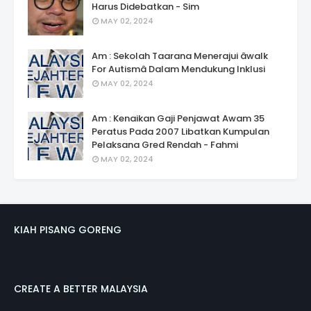
Harus Didebatkan - Sim
MAY 02, 2024
Am : Sekolah Taarana Menerajui âwalk
For Autismâ Dalam Mendukung Inklusi
MAY 02, 2024
Am : Kenaikan Gaji Penjawat Awam 35
Peratus Pada 2007 Libatkan Kumpulan
Pelaksana Gred Rendah - Fahmi
MAY 02, 2024
KIAH PISANG GORENG
CREATE A BETTER MALAYSIA