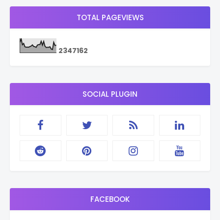
TOTAL PAGEVIEWS
2
3
4
7
1
6
2
SOCIAL PLUGIN
FACEBOOK