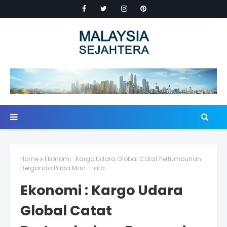
Home
Ekonomi : Kargo Udara Global Catat Pertumbuhan
Berganda Pada Mac - Iata
Ekonomi : Kargo Udara
Global Catat