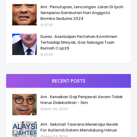
Am : Penutupan, Lencongan Jalan Di Ipoh
Sempena Sambutan Hari Anggota
Bomba Sedunia 2024
01:02
Dunia : Azerbaijan Pertahan Komitmen
Terhadap Minyak, Gas Sebagai Tuan
Rumah Cop29
01:03
RECENT POSTS
Am : Kenaikan Gaji Penjawat Awam Tidak
Harus Didebatkan - Sim
MAY 02, 2024
Am : Sekolah Taarana Menerajui âwalk
For Autismâ Dalam Mendukung Inklusi
MAY 02, 2024