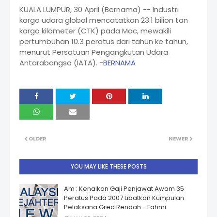
KUALA LUMPUR, 30 April (Bernama) -- Industri
kargo udara global mencatatkan 23.1 bilion tan
kargo kilometer (CTK) pada Mac, mewakili
pertumbuhan 10.3 peratus dari tahun ke tahun,
menurut Persatuan Pengangkutan Udara
Antarabangsa (IATA). -
BERNAMA
OLDER
NEWER
YOU MAY LIKE THESE POSTS
Am : Kenaikan Gaji Penjawat Awam 35
Peratus Pada 2007 Libatkan Kumpulan
Pelaksana Gred Rendah - Fahmi