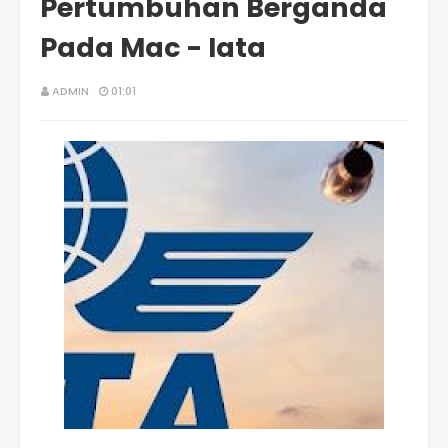
Pertumbuhan Berganda
Pada Mac - Iata
ADMIN
01:01