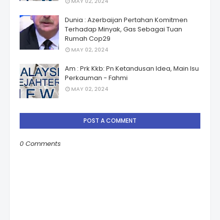
MAY 02, 2024
Dunia : Azerbaijan Pertahan Komitmen
Terhadap Minyak, Gas Sebagai Tuan
Rumah Cop29
MAY 02, 2024
Am : Prk Kkb: Pn Ketandusan Idea, Main Isu
Perkauman - Fahmi
MAY 02, 2024
POST A COMMENT
0 Comments