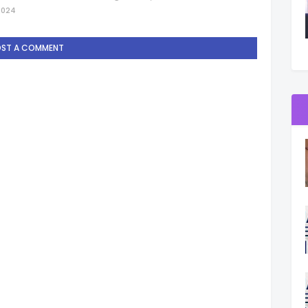
2024
OST A COMMENT