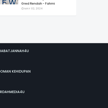
Gred Rendah - Fahmi
MAY 02, 2024
HABATJANNAH4U
DOMAN KEHIDUPAN
RDAHMEDIA4U