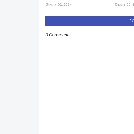
MAY 02, 2024
MAY 02, 
P
0 Comments