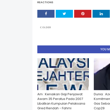
REACTIONS
OLDER
YOU MA
Am : Kenaikan Gaji Penjawat
Dunia : A
Awam 35 Peratus Pada 2007
Komitmen
Libatkan Kumpulan Pelaksana
Gas Seba
Gred Rendah - Fahmi
Cop29