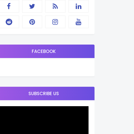
FACEBOOK
SUBSCRIBE US