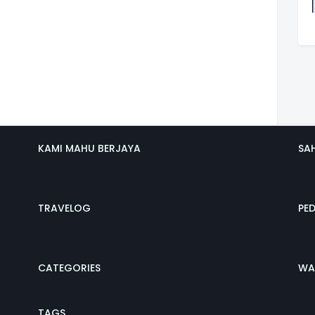
KAMI MAHU BERJAYA
SA
TRAVELOG
PE
CATEGORIES
WA
TAGS