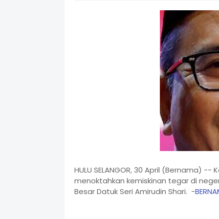
HULU SELANGOR, 30 April (Bernama) -- 
menoktahkan kemiskinan tegar di negeri 
Besar Datuk Seri Amirudin Shari. -
BERNA