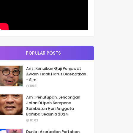
POPULAR POSTS
Am : Kenaikan Gaji Penjawat
Awam Tidak Harus Didebatkan
- Sim
09:11
Am : Penutupan, Lencongan
Jalan Di Ipoh Sempena
Sambutan Hari Anggota
Bomba Sedunia 2024
01:02
Dunia : Azerbaijan Pertahan