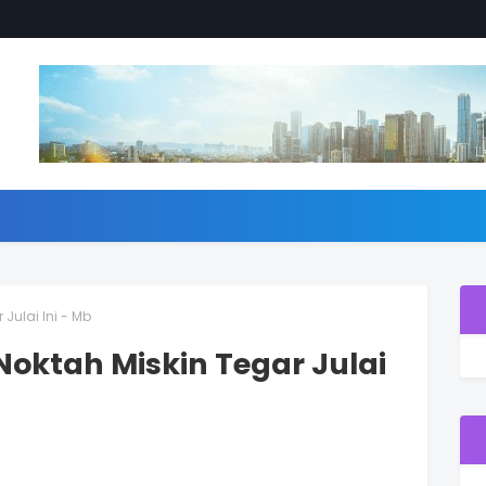
Julai Ini - Mb
Noktah Miskin Tegar Julai