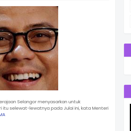
Kerajaan Selangor menyasarkan untuk
itu selewat-lewatnya pada Julai ini, kata Menteri
MA