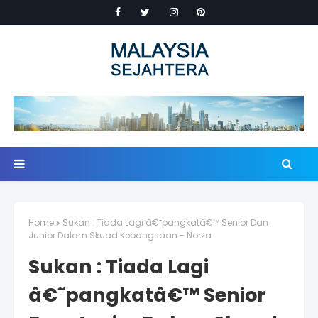
Home
Sukan : Tiada Lagi â€˜pangkatâ€™ Senior Dan
Junior Dalam Skuad Kebangsaan - Norza
Sukan : Tiada Lagi
â€˜pangkatâ€™ Senior