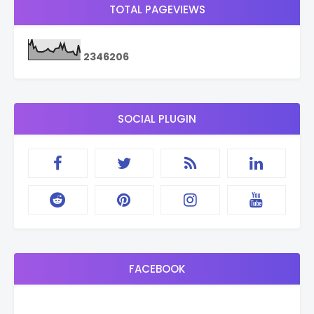
TOTAL PAGEVIEWS
2
3
4
6
2
0
6
SOCIAL PLUGIN
FACEBOOK