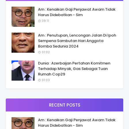
Am : Kenaikan Gaji Penjawat Awam Tidak
Harus Didebatkan - Sim
09:11
Am : Penutupan, Lencongan Jalan Di Ipoh
Sempena Sambutan Hari Anggota
Bomba Sedunia 2024
01:02
Dunia : Azerbaijan Pertahan Komitmen
Terhadap Minyak, Gas Sebagai Tuan
Rumah Cop29
01:03
RECENT POSTS
Am : Kenaikan Gaji Penjawat Awam Tidak
Harus Didebatkan - Sim