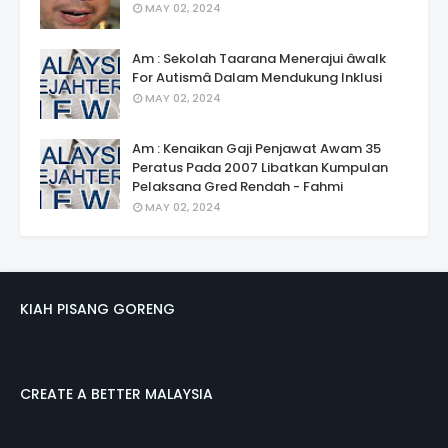
MAY 02, 2024
Am : Sekolah Taarana Menerajui âwalk
For Autismâ Dalam Mendukung Inklusi
MAY 02, 2024
Am : Kenaikan Gaji Penjawat Awam 35
Peratus Pada 2007 Libatkan Kumpulan
Pelaksana Gred Rendah - Fahmi
MAY 02, 2024
KIAH PISANG GORENG
CREATE A BETTER MALAYSIA