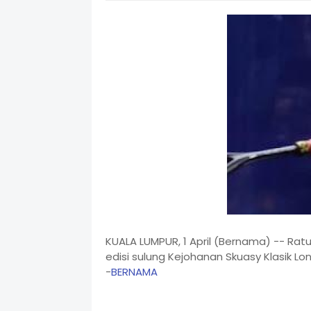
KUALA LUMPUR, 1 April (Bernama) -- Ratu
edisi sulung Kejohanan Skuasy Klasik L
-
BERNAMA