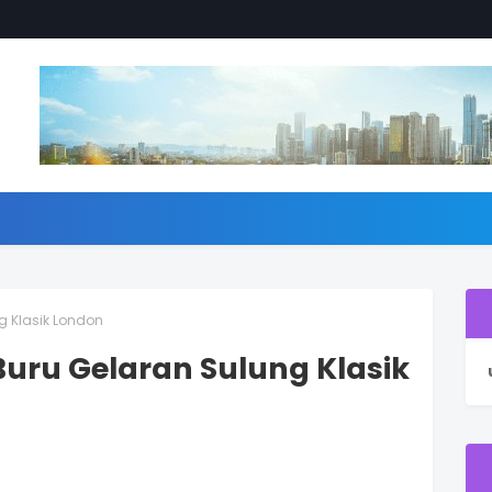
g Klasik London
Buru Gelaran Sulung Klasik