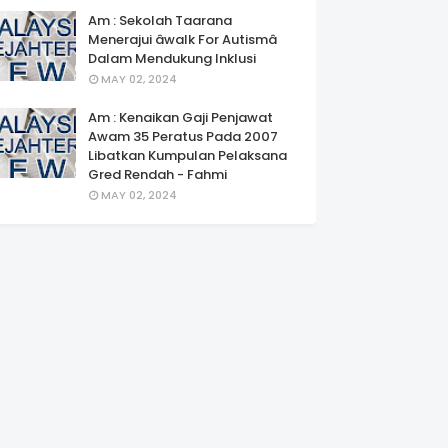
Am : Sekolah Taarana
Menerajui âwalk For Autismâ
Dalam Mendukung Inklusi
MAY 02, 2024
Am : Kenaikan Gaji Penjawat
Awam 35 Peratus Pada 2007
Libatkan Kumpulan Pelaksana
Gred Rendah - Fahmi
MAY 02, 2024