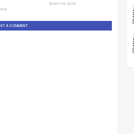
MAY 02, 2024
2024
OST A COMMENT