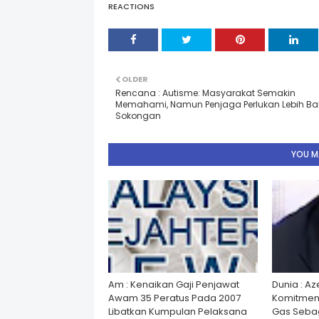
REACTIONS
OLDER
Rencana : Autisme: Masyarakat Semakin
Memahami, Namun Penjaga Perlukan Lebih B
Sokongan
YOU MA
Am : Kenaikan Gaji Penjawat
Dunia : A
Awam 35 Peratus Pada 2007
Komitmen
Libatkan Kumpulan Pelaksana
Gas Seba