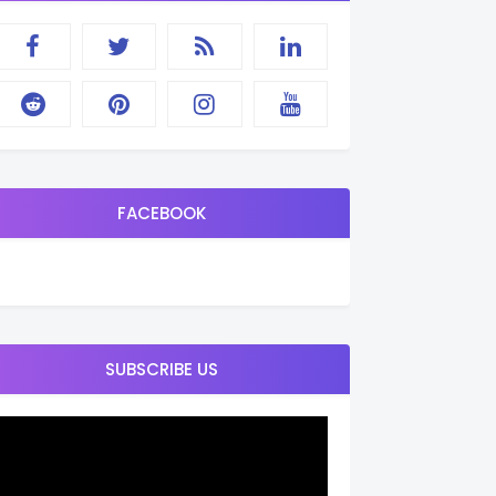
FACEBOOK
SUBSCRIBE US