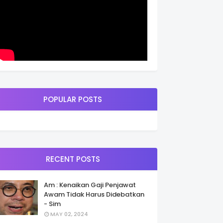
POPULAR POSTS
RECENT POSTS
Am : Kenaikan Gaji Penjawat
Awam Tidak Harus Didebatkan
- Sim
MAY 02, 2024