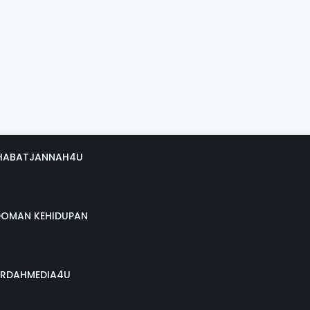
HABATJANNAH4U
DOMAN KEHIDUPAN
RDAHMEDIA4U