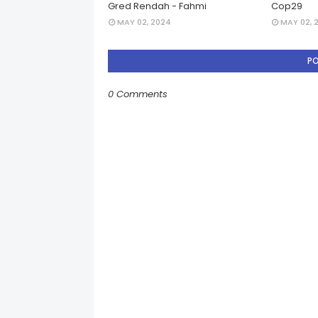
Gred Rendah - Fahmi
Cop29
MAY 02, 2024
MAY 02, 
P
0 Comments