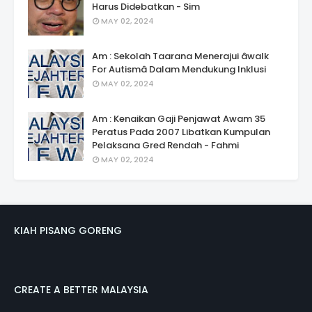
Harus Didebatkan - Sim
MAY 02, 2024
Am : Sekolah Taarana Menerajui âwalk
For Autismâ Dalam Mendukung Inklusi
MAY 02, 2024
Am : Kenaikan Gaji Penjawat Awam 35
Peratus Pada 2007 Libatkan Kumpulan
Pelaksana Gred Rendah - Fahmi
MAY 02, 2024
KIAH PISANG GORENG
CREATE A BETTER MALAYSIA