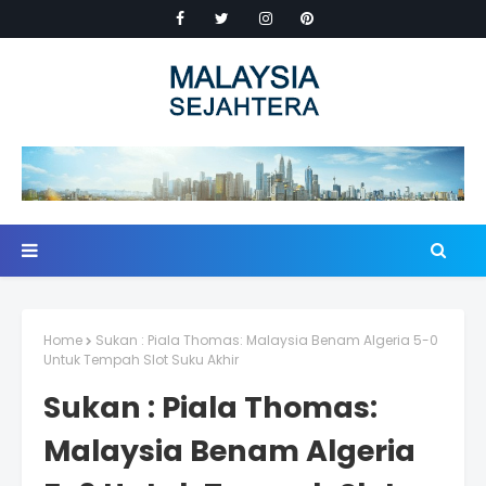
Home
Sukan : Piala Thomas: Malaysia Benam Algeria 5-0
Untuk Tempah Slot Suku Akhir
Sukan : Piala Thomas:
Malaysia Benam Algeria