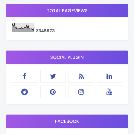
TOTAL PAGEVIEWS
2
3
4
5
5
7
3
SOCIAL PLUGIN
FACEBOOK