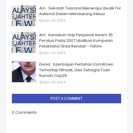
Am : Sekolah Taarana Menerajui âwalk For
Autismâ Dalam Mendukung Inklusi
MAY 02, 2024
Am : Kenaikan Gaji Penjawat Awam 35
Peratus Pada 2007 Libatkan Kumpulan
Pelaksana Gred Rendah - Fahmi
MAY 02, 2024
Dunia : Azerbaijan Pertahan Komitmen
Terhadap Minyak, Gas Sebagai Tuan
Rumah Cop29
MAY 02, 2024
POST A COMMENT
0 Comments