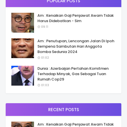
POPULAR POSTS
Am : Kenaikan Gaji Penjawat Awam Tidak
Harus Didebatkan - Sim
09:11
Am : Penutupan, Lencongan Jalan Di Ipoh
Sempena Sambutan Hari Anggota
Bomba Sedunia 2024
01:02
Dunia : Azerbaijan Pertahan Komitmen
Terhadap Minyak, Gas Sebagai Tuan
Rumah Cop29
01:03
RECENT POSTS
Am : Kenaikan Gaji Penjawat Awam Tidak