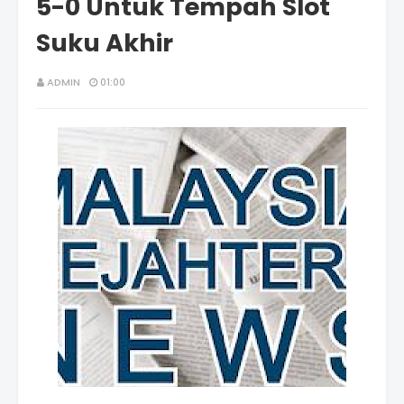
5-0 Untuk Tempah Slot
Suku Akhir
ADMIN
01:00